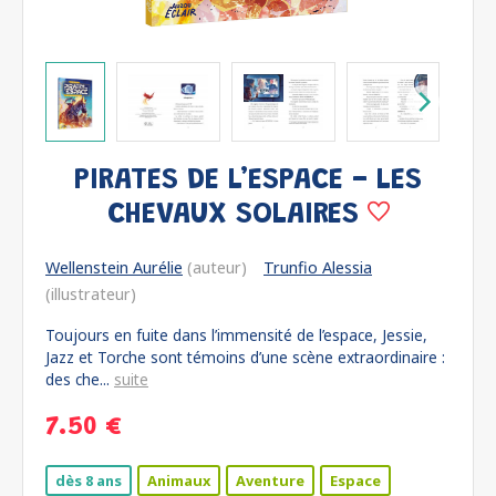
PIRATES DE L’ESPACE - LES
CHEVAUX SOLAIRES
Wellenstein Aurélie
(auteur)
Trunfio Alessia
(illustrateur)
Toujours en fuite dans l’immensité de l’espace, Jessie,
Jazz et Torche sont témoins d’une scène extraordinaire :
des che...
suite
7.50 €
dès 8 ans
Animaux
Aventure
Espace