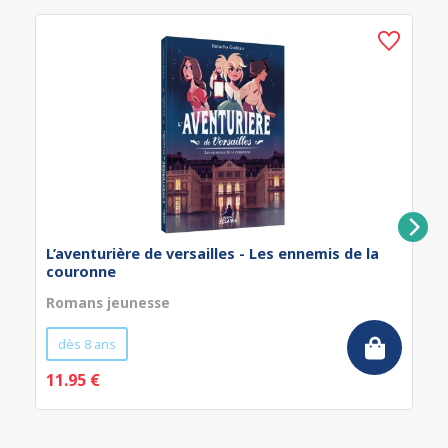
L’aventurière de versailles - Les ennemis de la
couronne
Romans jeunesse
dès 8 ans
11.95 €