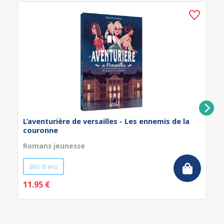
L’aventurière de versailles - Les ennemis de la
couronne
Romans jeunesse
dès 8 ans
11.95 €