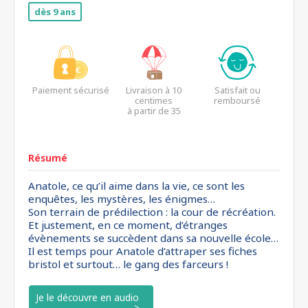
dès 9 ans
Paiement sécurisé
Livraison à 10
Satisfait ou
centimes
remboursé
à partir de 35
euros*
Résumé
Anatole, ce qu’il aime dans la vie, ce sont les
enquêtes, les mystères, les énigmes…
Son terrain de prédilection : la cour de récréation.
Et justement, en ce moment, d’étranges
évènements se succèdent dans sa nouvelle école…
Il est temps pour Anatole d’attraper ses fiches
bristol et surtout… le gang des farceurs !
Je le découvre en audio