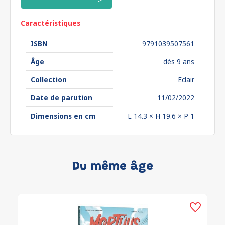
Caractéristiques
ISBN
9791039507561
Âge
dès 9 ans
Collection
Eclair
Date de parution
11/02/2022
Dimensions en cm
L 14.3 × H 19.6 × P 1
Du même âge