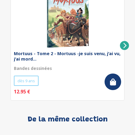
Mortuus - Tome 2 - Mortuus -je suis venu, j'ai vu,
j'ai mord...
Bandes dessinées
dès 9 ans
12.95 €
De la même collection