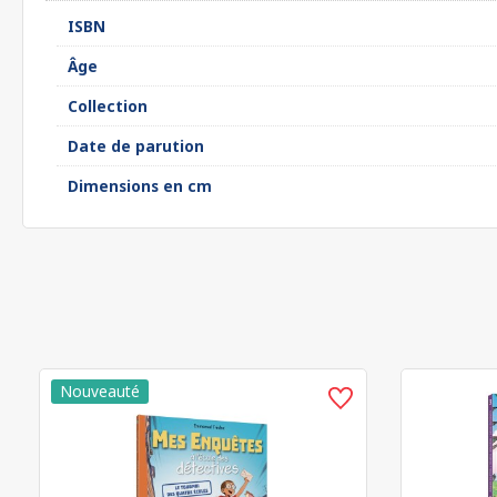
ISBN
Âge
Collection
Date de parution
Dimensions en cm