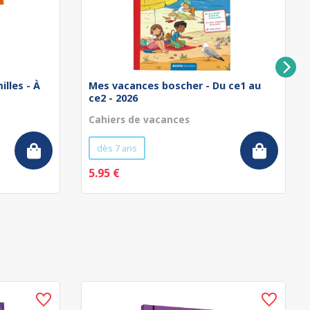
illes - À
Mes vacances boscher - Du ce1 au
ce2 - 2026
Cahiers de vacances
dès 7 ans
5.95 €