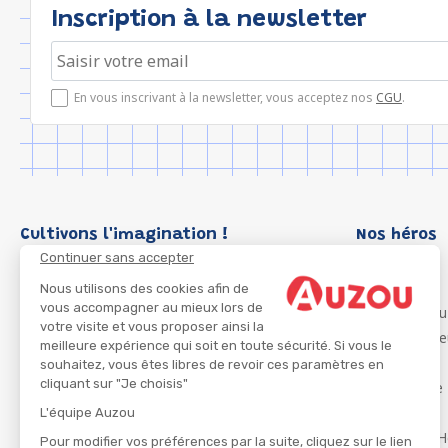
Inscription à la newsletter
En vous inscrivant à la newsletter, vous acceptez nos
CGU
.
Cultivons l'imagination !
Nos héros
Continuer sans accepter
Loup
P'tit Loup
Nous utilisons des cookies afin de
vous accompagner au mieux lors de
Les Héros du
votre visite et vous proposer ainsi la
Les Influenc
meilleure expérience qui soit en toute sécurité. Si vous le
Migali
souhaitez, vous êtes libres de revoir ces paramètres en
cliquant sur "Je choisis"
Petite Taupe
Azuro
L'équipe Auzou
Ma Boîte à H
Pour modifier vos préférences par la suite, cliquez sur le lien