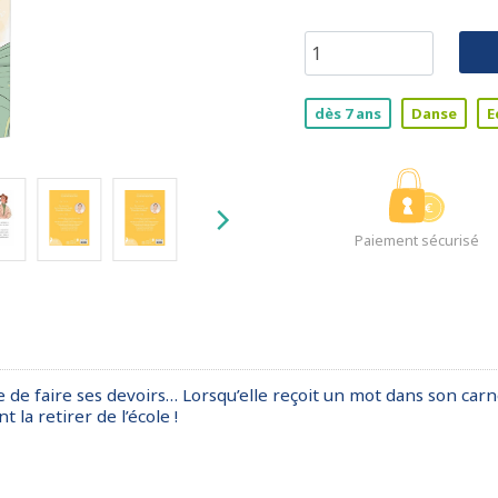
dès 7 ans
Danse
E
Paiement sécurisé
 de faire ses devoirs… Lorsqu’elle reçoit un mot dans son carnet
 la retirer de l’école !