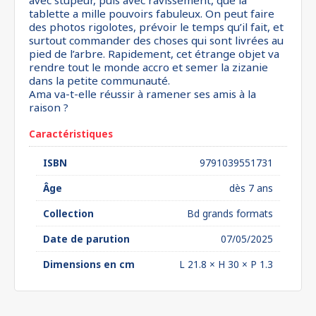
avec stupeur, puis avec ravissement, que la
tablette a mille pouvoirs fabuleux. On peut faire
des photos rigolotes, prévoir le temps qu’il fait, et
surtout commander des choses qui sont livrées au
pied de l’arbre. Rapidement, cet étrange objet va
rendre tout le monde accro et semer la zizanie
dans la petite communauté.
Ama va-t-elle réussir à ramener ses amis à la
raison ?
Caractéristiques
ISBN
9791039551731
Âge
dès 7 ans
Collection
Bd grands formats
Date de parution
07/05/2025
Dimensions en cm
L 21.8 × H 30 × P 1.3