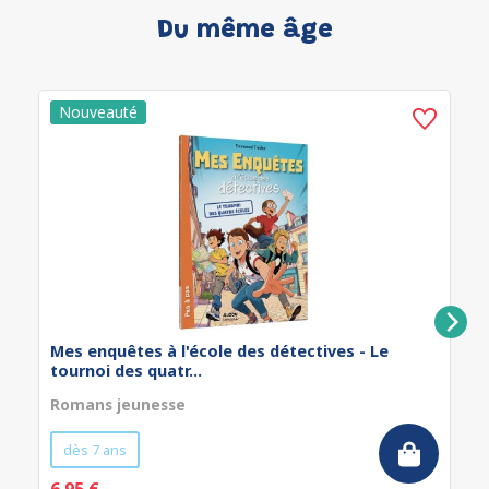
Du même âge
Mes enquêtes à l'école des détectives - Le
tournoi des quatr...
Romans jeunesse
dès 7 ans