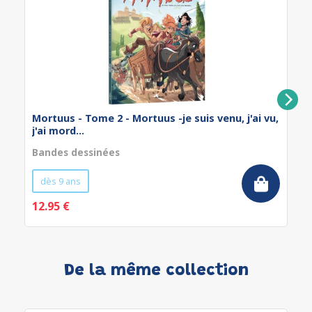
Mortuus - Tome 2 - Mortuus -je suis venu, j'ai vu,
j'ai mord...
Bandes dessinées
dès 9 ans
12.95 €
De la même collection