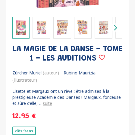
LA MAGIE DE LA DANSE - TOME
1 - LES AUDITIONS
Zürcher Muriel
(auteur)
Rubino Maurizia
(illustrateur)
Lisette et Margaux ont un rêve : être admises à la
prestigieuse Académie des Danses ! Margaux, fonceuse
et sûre d’elle, ...
suite
12.95 €
dès 9 ans