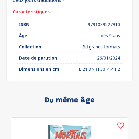
deux jours d’auditions ?
Caractéristiques
ISBN
9791039527910
Âge
dès 9 ans
Collection
Bd grands formats
Date de parution
26/01/2024
Dimensions en cm
L 21.8 × H 30 × P 1.2
Du même âge