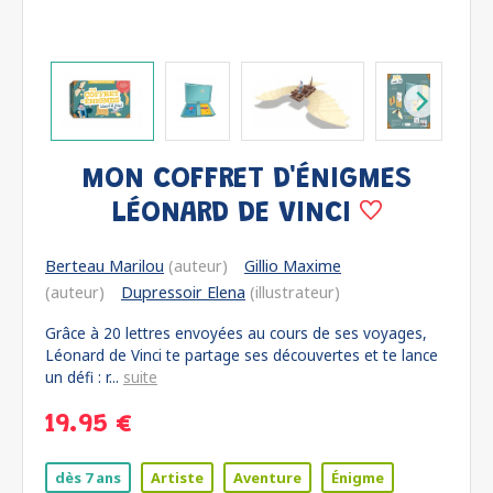
MON COFFRET D'ÉNIGMES
LÉONARD DE VINCI
Berteau Marilou
(auteur)
Gillio Maxime
(auteur)
Dupressoir Elena
(illustrateur)
Grâce à 20 lettres envoyées au cours de ses voyages,
Léonard de Vinci te partage ses découvertes et te lance
un défi : r...
suite
19.95 €
dès 7 ans
Artiste
Aventure
Énigme