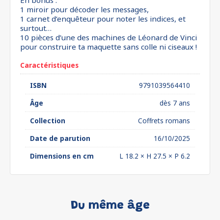
En bonus :
1 miroir pour décoder les messages,
1 carnet d’enquêteur pour noter les indices, et
surtout…
10 pièces d’une des machines de Léonard de Vinci
pour construire ta maquette sans colle ni ciseaux !
Caractéristiques
ISBN
9791039564410
Âge
dès 7 ans
Collection
Coffrets romans
Date de parution
16/10/2025
Dimensions en cm
L 18.2 × H 27.5 × P 6.2
Du même âge