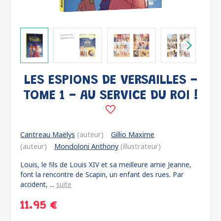
LES ESPIONS DE VERSAILLES -
TOME 1 - AU SERVICE DU ROI !
Cantreau Maëlys
(auteur)
Gillio Maxime
(auteur)
Mondoloni Anthony
(illustrateur)
Louis, le fils de Louis XIV et sa meilleure amie Jeanne,
font la rencontre de Scapin, un enfant des rues. Par
accident, ...
suite
11.95 €