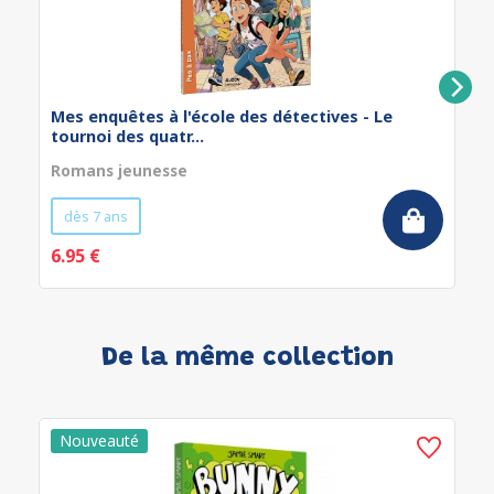
Mes enquêtes à l'école des détectives - Le
tournoi des quatr...
Romans jeunesse
dès 7 ans
6.95 €
De la même collection