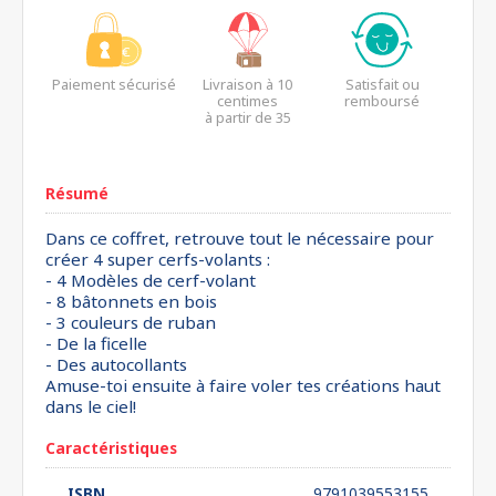
Paiement sécurisé
Livraison à 10
Satisfait ou
centimes
remboursé
à partir de 35
euros*
Résumé
Dans ce coffret, retrouve tout le nécessaire pour
créer 4 super cerfs-volants :
- 4 Modèles de cerf-volant
- 8 bâtonnets en bois
- 3 couleurs de ruban
- De la ficelle
- Des autocollants
Amuse-toi ensuite à faire voler tes créations haut
dans le ciel!
Caractéristiques
ISBN
9791039553155