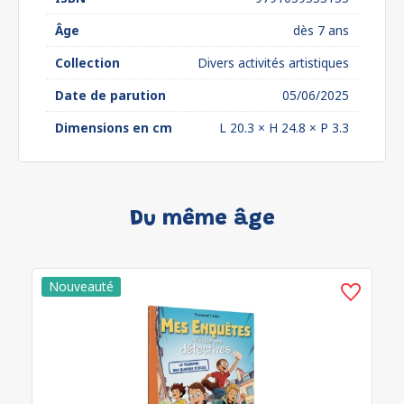
Âge
dès 7 ans
Collection
Divers activités artistiques
Date de parution
05/06/2025
Dimensions en cm
L 20.3 × H 24.8 × P 3.3
Du même âge