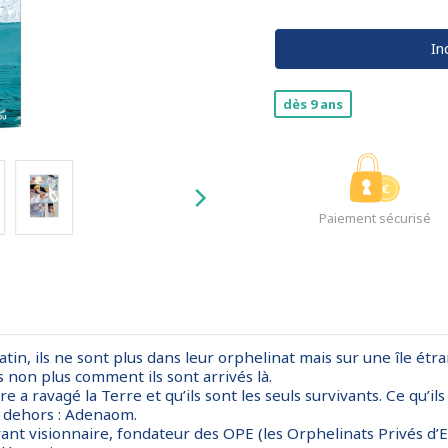
In
dès 9 ans
Paiement sécurisé
tin, ils ne sont plus dans leur orphelinat mais sur une île étra
s non plus comment ils sont arrivés là.
a ravagé la Terre et qu’ils sont les seuls survivants. Ce qu’ils
du dehors : Adenaom.
vant visionnaire, fondateur des OPE (les Orphelinats Privés d’Ex