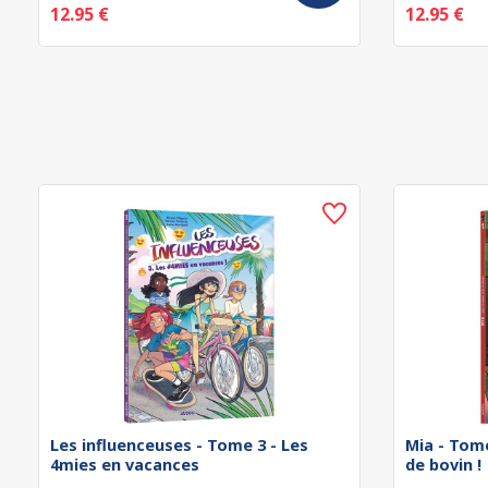
12.95 €
12.95 €
Les influenceuses - Tome 3 - Les
Mia - Tome
4mies en vacances
de bovin !