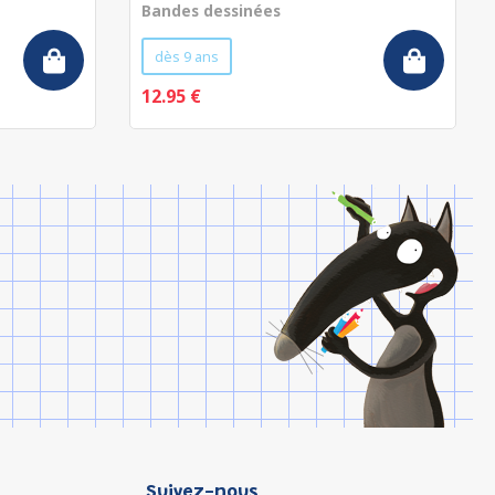
Bandes dessinées
dès 9 ans
12.95 €
Suivez-nous