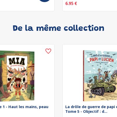
6.95 €
De la même collection
 1 - Haut les mains, peau
La drôle de guerre de papi e
Tome 5 - Objectif : d...