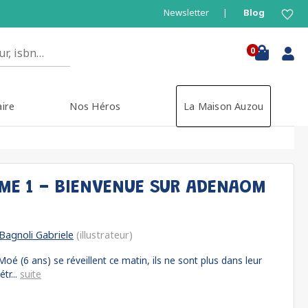
Newsletter
Blog
0
aire
Nos Héros
La Maison Auzou
OME 1 - BIENVENUE SUR ADENAOM
Bagnoli Gabriele
(illustrateur)
oé (6 ans) se réveillent ce matin, ils ne sont plus dans leur
tr...
suite