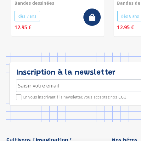
Bandes dessinées
Bandes de
dès 7 ans
dès 8 ans
12.95 €
12.95 €
Inscription à la newsletter
En vous inscrivant à la newsletter, vous acceptez nos
CGU
.
Cultivons l'imagination !
Nos héros