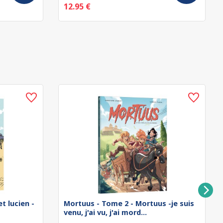
12.95 €
t lucien -
Mortuus - Tome 2 - Mortuus -je suis
venu, j'ai vu, j'ai mord...