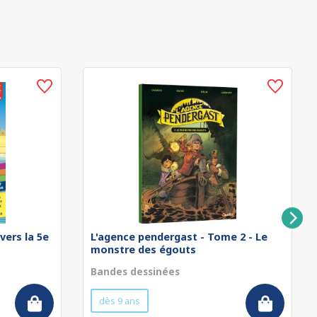
vers la 5e
L'agence pendergast - Tome 2 - Le
monstre des égouts
Bandes dessinées
dès 9 ans