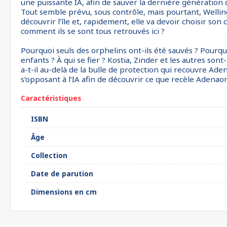
une puissante IA, afin de sauver la dernière génération 
Tout semble prévu, sous contrôle, mais pourtant, Welling n
découvrir l’île et, rapidement, elle va devoir choisir s
comment ils se sont tous retrouvés ici ?
Pourquoi seuls des orphelins ont-ils été sauvés ? Pourquoi
enfants ? À qui se fier ? Kostia, Zinder et les autres sont
a-t-il au-delà de la bulle de protection qui recouvre Ad
s’opposant à l’IA afin de découvrir ce que recèle Adenao
Caractéristiques
ISBN
Âge
Collection
Date de parution
Dimensions en cm