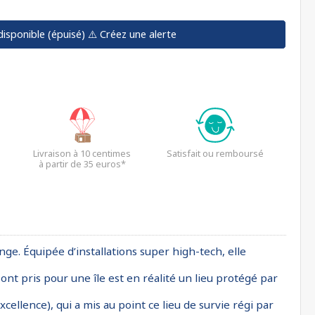
disponible (épuisé)
⚠️ Créez une alerte
Livraison à 10 centimes
Satisfait ou remboursé
à partir de 35 euros*
nge. Équipée d’installations super high-tech, elle
 ont pris pour une île est en réalité un lieu protégé par
cellence), qui a mis au point ce lieu de survie régi par