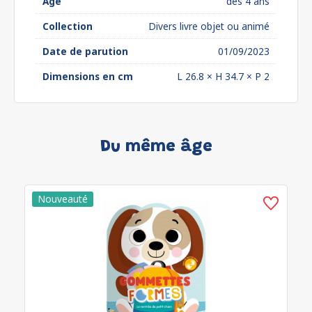
Âge
dès 4 ans
Collection
Divers livre objet ou animé
Date de parution
01/09/2023
Dimensions en cm
L 26.8 × H 34.7 × P 2
Du même âge