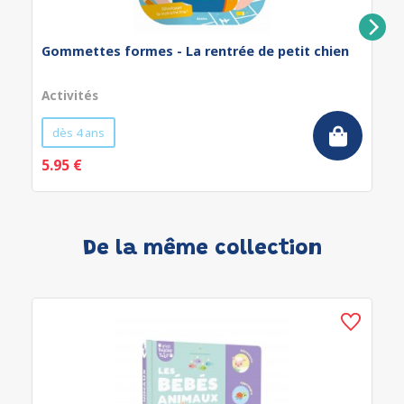
Gommettes formes - La rentrée de petit chien
Activités
dès 4 ans
5.95 €
De la même collection