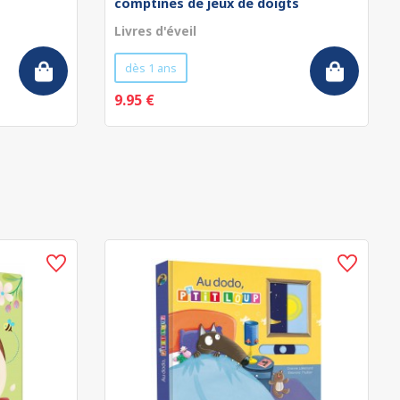
comptines de jeux de doigts
Livres d'éveil
dès 1 ans
9.95 €