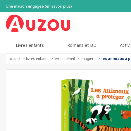
Une maison engagée (en savoir plus)
Livres enfants
Romans et BD
Activi
accueil
livres enfants
livres d'éveil
imagiers
les animaux a 