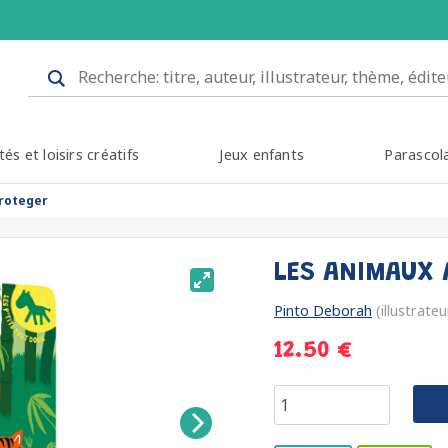
tés et loisirs créatifs
Jeux enfants
Parascol
proteger
LES ANIMAUX 
Pinto Deborah
(illustrateu
12.50 €