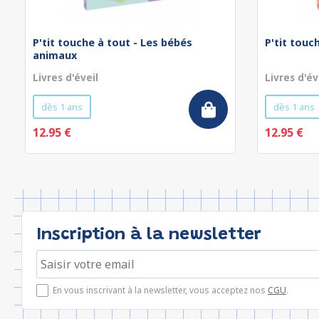
P'tit touche à tout - Les bébés
P'tit touc
animaux
Livres d'éveil
Livres d'év
dès 1 ans
dès 1 ans
12.95 €
12.95 €
Inscription à la newsletter
En vous inscrivant à la newsletter, vous acceptez nos
CGU
.