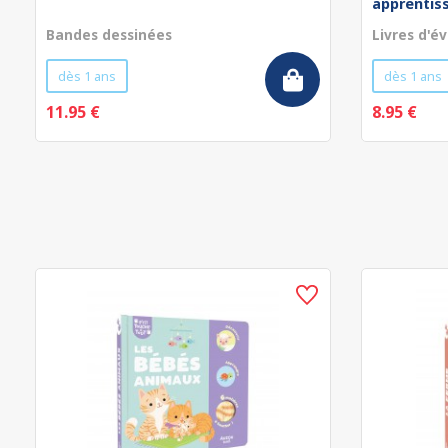
apprentissa
Bandes dessinées
Livres d'év
dès 1 ans
dès 1 ans
11.95 €
8.95 €