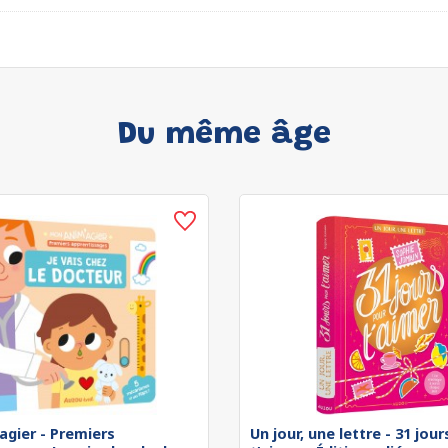
Du même âge
agier - Premiers
Un jour, une lettre - 31 jou