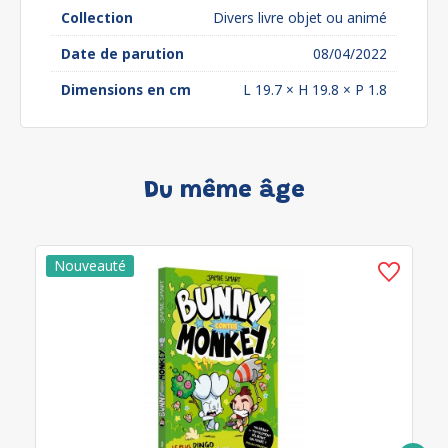
Collection
Divers livre objet ou animé
Date de parution
08/04/2022
Dimensions en cm
L 19.7 × H 19.8 × P 1.8
Du même âge