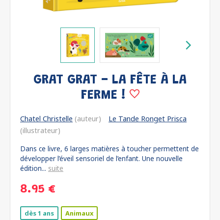
GRAT GRAT - LA FÊTE À LA
FERME !
Chatel Christelle
(auteur)
Le Tande Ronget Prisca
(illustrateur)
Dans ce livre, 6 larges matières à toucher permettent de
développer l’éveil sensoriel de l’enfant. Une nouvelle
édition...
suite
8.95 €
dès 1 ans
Animaux