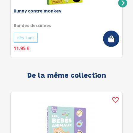
Bunny contre monkey
Bandes dessinées
dès 1 ans
11.95 €
De la même collection