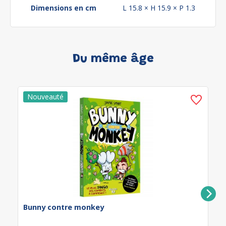
Dimensions en cm
L 15.8 × H 15.9 × P 1.3
Du même âge
Bunny contre monkey