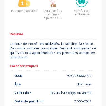
Paiement sécurisé
Livraison à 10
Satisfait ou
centimes
remboursé
à partir de 35
euros*
Résumé
La cour de récré, les activités, la cantine, la sieste.
Des mots simples pour aider l’enfant à nommer ce
qu'il voit et à appréhender les premiers temps en
collectivité.
Caractéristiques
ISBN
9782733882702
Âge
dès 1 ans
Collection
Divers livre objet ou animé
Date de parution
27/05/2021