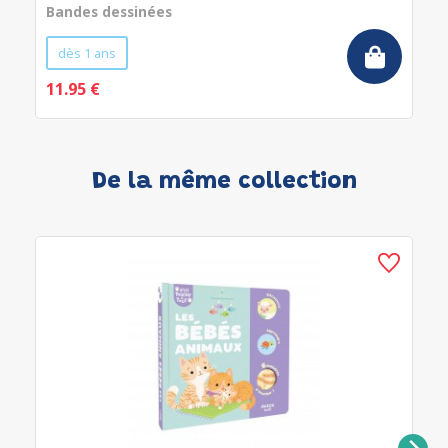
Bandes dessinées
dès 1 ans
11.95 €
De la même collection