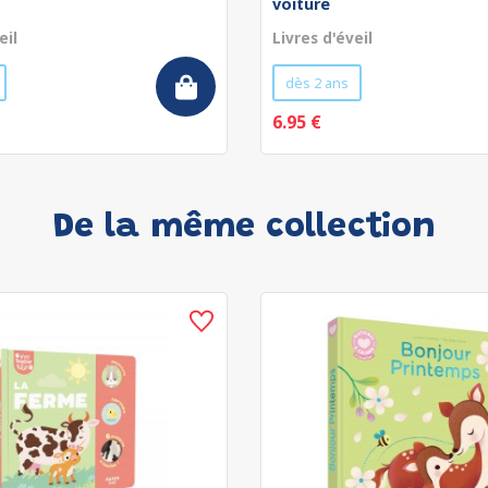
voiture
eil
Livres d'éveil
dès 2 ans
6.95 €
De la même collection