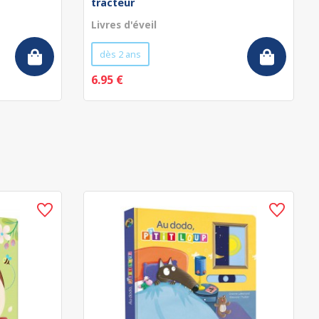
tracteur
Livres d'éveil
dès 2 ans
6.95 €