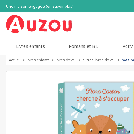
Une maison engagée (en savoir plus)
Livres enfants
Romans et BD
Activi
accueil
livres enfants
livres d'éveil
autres livres d'éveil
mes pr