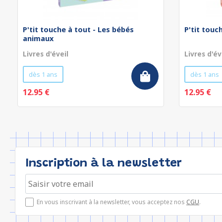
P'tit touche à tout - Les bébés
P'tit touc
animaux
Livres d'éveil
Livres d'év
dès 1 ans
dès 1 ans
12.95 €
12.95 €
Inscription à la newsletter
En vous inscrivant à la newsletter, vous acceptez nos
CGU
.