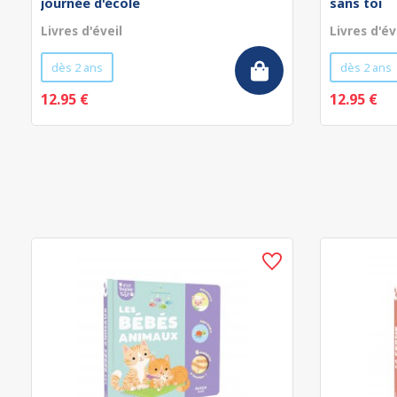
journée d'école
sans toi
Livres d'éveil
Livres d'év
dès 2 ans
dès 2 ans
12.95 €
12.95 €