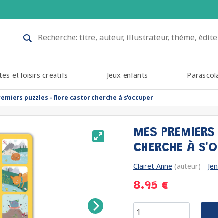
tés et loisirs créatifs
Jeux enfants
Parascol
emiers puzzles - flore castor cherche à s'occuper
MES PREMIERS
CHERCHE À S'
Clairet Anne
(auteur)
Jen
8.95 €