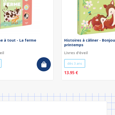
he à tout - La ferme
Histoires à câliner - Bonjou
printemps
eil
Livres d'éveil
dès 3 ans
13.95 €