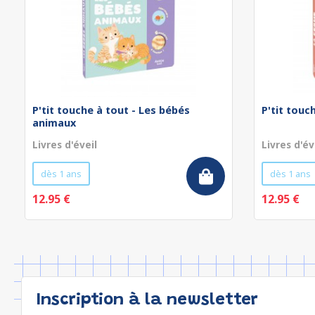
P'tit touche à tout - Les bébés
P'tit touc
animaux
Livres d'éveil
Livres d'év
dès 1 ans
dès 1 ans
12.95 €
12.95 €
Inscription à la newsletter