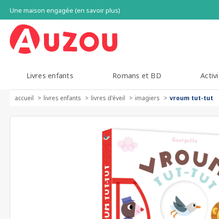
Une maison engagée (en savoir plus)
Livres enfants
Romans et BD
Activi
accueil
livres enfants
livres d'éveil
imagiers
vroum tut-tut