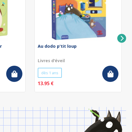
r
Au dodo p'tit loup
Livres d'éveil
dès 1 ans
13.95 €