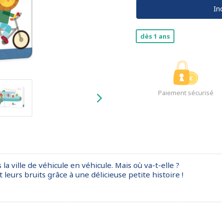
In
dès 1 ans
Paiement sécurisé
la ville de véhicule en véhicule. Mais où va-t-elle ?
 leurs bruits grâce à une délicieuse petite histoire !