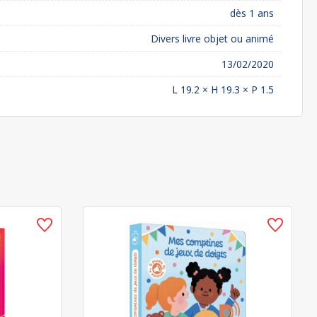
dès 1 ans
Divers livre objet ou animé
13/02/2020
L 19.2 × H 19.3 × P 1.5