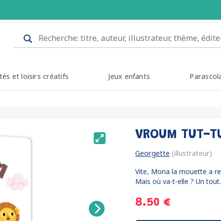
tés et loisirs créatifs
Jeux enfants
Parascol
VROUM TUT-T
Georgette
(illustrateur)
Vite, Mona la mouette a rend
Mais où va-t-elle ? Un tout.
8.50 €