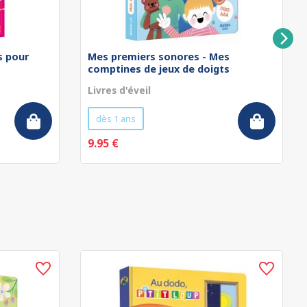
rs pour
Mes premiers sonores - Mes
comptines de jeux de doigts
Livres d'éveil
dès 1 ans
9.95 €