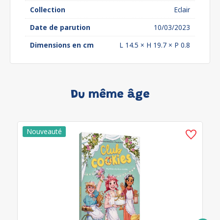
Collection
Eclair
Date de parution
10/03/2023
Dimensions en cm
L 14.5 × H 19.7 × P 0.8
Du même âge