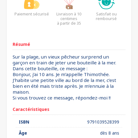
Paiement sécurisé
Livraison à 10
Satisfait ou
centimes
remboursé
à partir de 35
euros*
Résumé
Sur la plage, un vieux pêcheur surprend un
garçon en train de jeter une bouteille à la mer.
Dans cette bouteille, ce message :
Bonjour, j’ai 10 ans. Je m’appelle Thimothée.
J’habite une petite ville au bord de la mer, c’est
bien en été mais triste après. Je m’ennuie à la
maison.
Si vous trouvez ce message, répondez-moi !!
Caractéristiques
ISBN
9791039528399
Âge
dès 8 ans