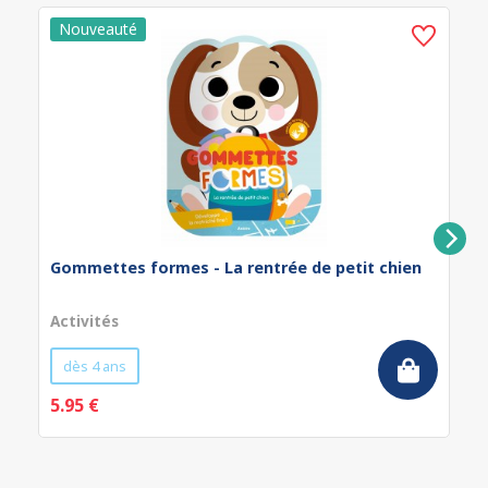
Gommettes formes - La rentrée de petit chien
Activités
dès 4 ans
5.95 €