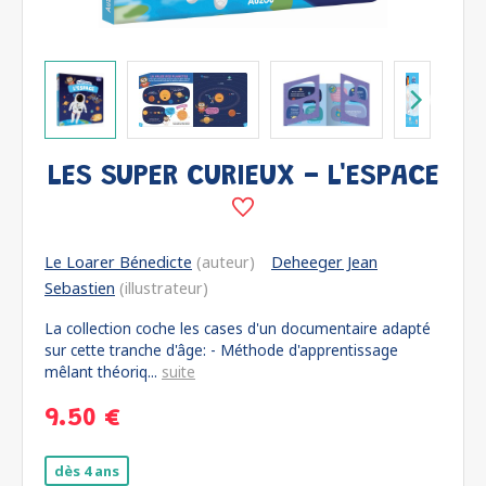
LES SUPER CURIEUX - L'ESPACE
Le Loarer Bénedicte
(auteur)
Deheeger Jean
Sebastien
(illustrateur)
La collection coche les cases d'un documentaire adapté
sur cette tranche d'âge: - Méthode d'apprentissage
mêlant théoriq...
suite
9.50 €
dès 4 ans