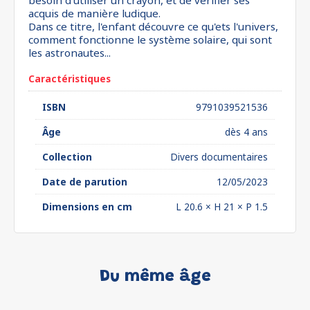
besoin d'utiliser un crayon, et de vérifier ses
acquis de manière ludique.
Dans ce titre, l'enfant découvre ce qu'ets l'univers,
comment fonctionne le système solaire, qui sont
les astronautes...
Caractéristiques
ISBN
9791039521536
Âge
dès 4 ans
Collection
Divers documentaires
Date de parution
12/05/2023
Dimensions en cm
L 20.6 × H 21 × P 1.5
Du même âge