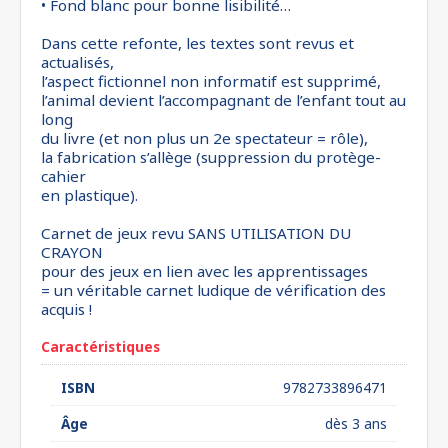
• Fond blanc pour bonne lisibilité…
Dans cette refonte, les textes sont revus et
actualisés,
l’aspect fictionnel non informatif est supprimé,
l’animal devient l’accompagnant de l’enfant tout au
long
du livre (et non plus un 2e spectateur = rôle),
la fabrication s’allège (suppression du protège-
cahier
en plastique).
Carnet de jeux revu SANS UTILISATION DU
CRAYON
pour des jeux en lien avec les apprentissages
= un véritable carnet ludique de vérification des
acquis !
Caractéristiques
ISBN
9782733896471
Âge
dès 3 ans