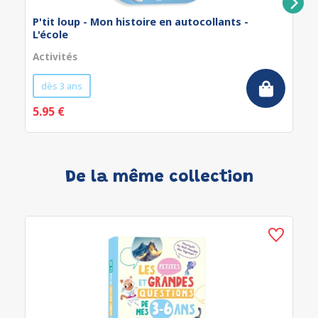
P'tit loup - Mon histoire en autocollants -
L'école
Activités
dès 3 ans
5.95 €
De la même collection