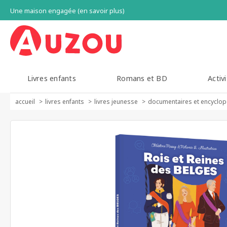
Une maison engagée (en savoir plus)
Livres enfants
Romans et BD
Activi
accueil
livres enfants
livres jeunesse
documentaires et encyclop