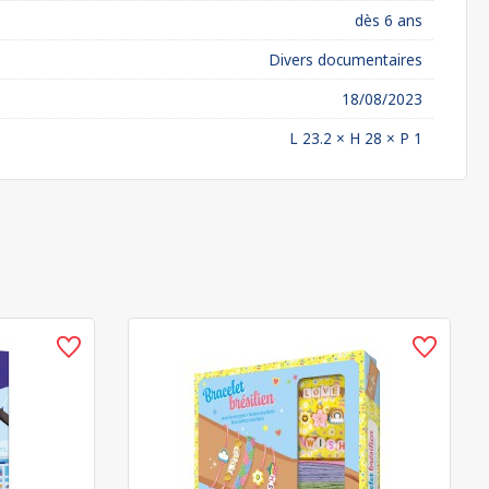
dès 6 ans
Divers documentaires
18/08/2023
L 23.2 × H 28 × P 1