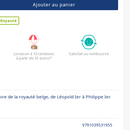
Ajouter au panier
Royauté
Livraison à 10 centimes
Satisfait ou remboursé
à partir de 35 euros*
re de la royauté belge, de Léopold Ier à Philippe Ier.
9791039531955