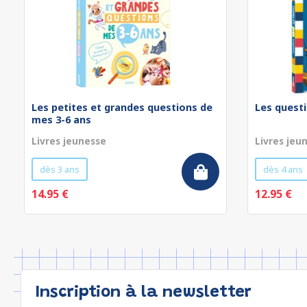
Les petites et grandes questions de
Les questi
mes 3-6 ans
Livres jeunesse
Livres jeu
dès 3 ans
dès 4 ans
14.95 €
12.95 €
Inscription à la newsletter