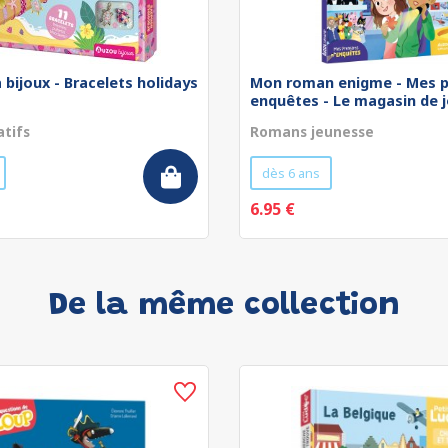
 bijoux - Bracelets holidays
Mon roman enigme - Mes p
enquêtes - Le magasin de jo
atifs
Romans jeunesse
dès 6 ans
6.95 €
De la même collection