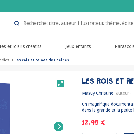
tés et loisirs créatifs
Jeux enfants
Parascol
édies
les rois et reines des belges
LES ROIS ET R
Masuy Christine
(auteur)
Un magnifique documentaire
dans la grande et la petite h
12.95 €