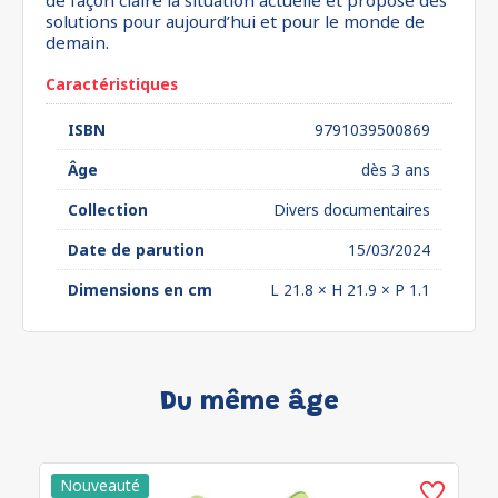
de façon claire la situation actuelle et propose des
solutions pour aujourd’hui et pour le monde de
demain.
Caractéristiques
ISBN
9791039500869
Âge
dès 3 ans
Collection
Divers documentaires
Date de parution
15/03/2024
Dimensions en cm
L 21.8 × H 21.9 × P 1.1
Du même âge