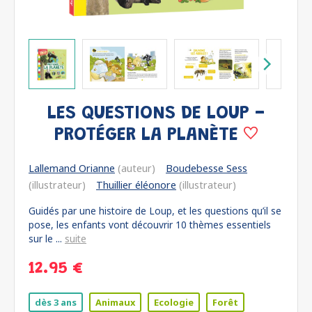
LES QUESTIONS DE LOUP -
PROTÉGER LA PLANÈTE
Lallemand Orianne
(auteur)
Boudebesse Sess
(illustrateur)
Thuillier éléonore
(illustrateur)
Guidés par une histoire de Loup, et les questions qu’il se
pose, les enfants vont découvrir 10 thèmes essentiels
sur le ...
suite
12.95 €
dès 3 ans
Animaux
Ecologie
Forêt