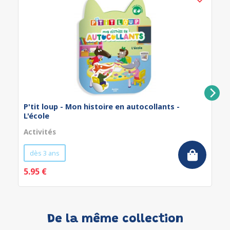
P'tit loup - Mon histoire en autocollants -
L'école
Activités
dès 3 ans
5.95 €
De la même collection