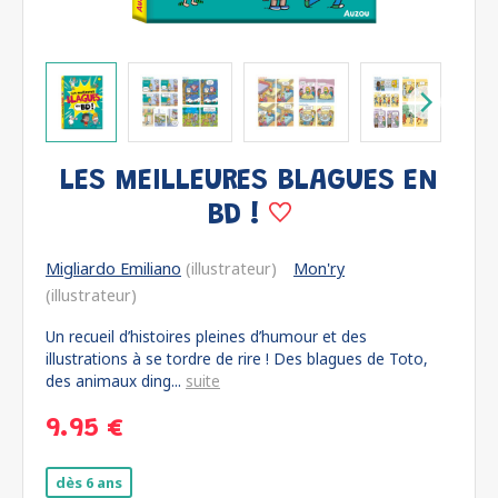
LES MEILLEURES BLAGUES EN
BD !
Migliardo Emiliano
(illustrateur)
Mon'ry
(illustrateur)
Un recueil d’histoires pleines d’humour et des
illustrations à se tordre de rire ! Des blagues de Toto,
des animaux ding...
suite
9.95 €
dès 6 ans