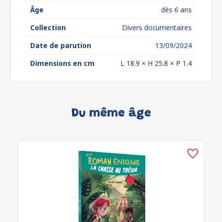
Âge
dès 6 ans
Collection
Divers documentaires
Date de parution
13/09/2024
Dimensions en cm
L 18.9 × H 25.8 × P 1.4
Du même âge