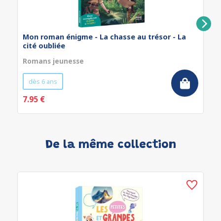
Mon roman énigme - La chasse au trésor - La
cité oubliée
Romans jeunesse
dès 6 ans
7.95 €
De la même collection