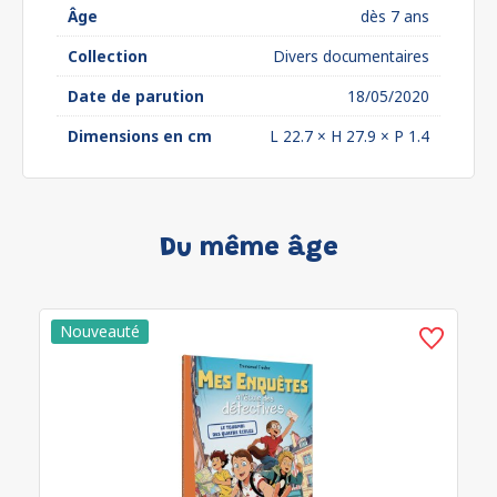
Âge
dès 7 ans
Collection
Divers documentaires
Date de parution
18/05/2020
Dimensions en cm
L 22.7 × H 27.9 × P 1.4
Du même âge