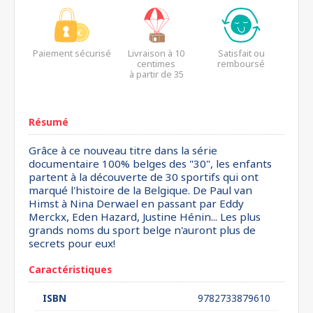
Paiement sécurisé
Livraison à 10
Satisfait ou
centimes
remboursé
à partir de 35
euros*
Résumé
Grâce à ce nouveau titre dans la série
documentaire 100% belges des "30", les enfants
partent à la découverte de 30 sportifs qui ont
marqué l'histoire de la Belgique. De Paul van
Himst à Nina Derwael en passant par Eddy
Merckx, Eden Hazard, Justine Hénin... Les plus
grands noms du sport belge n'auront plus de
secrets pour eux!
Caractéristiques
ISBN
9782733879610