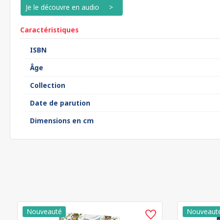
Je le découvre en audio
Caractéristiques
ISBN
Âge
Collection
Date de parution
Dimensions en cm