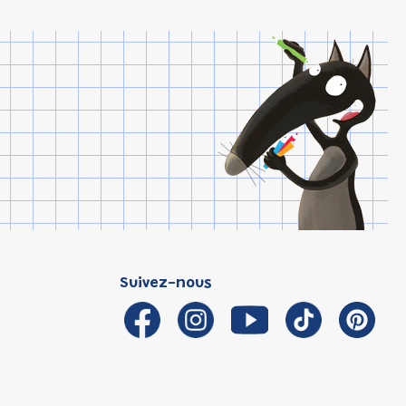
Suivez-nous