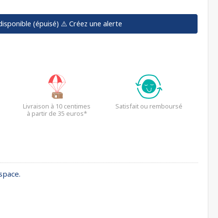
disponible (épuisé)
⚠️ Créez une alerte
Livraison à 10 centimes
Satisfait ou remboursé
à partir de 35 euros*
space.