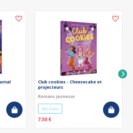
urnal
Club cookies - Cheesecake et
projecteurs
Romans jeunesse
dès 8 ans
7.50 €