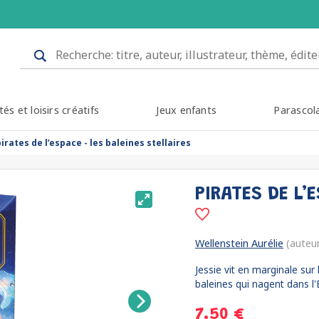
tés et loisirs créatifs
Jeux enfants
Parascol
pirates de l’espace - les baleines stellaires
PIRATES DE L’
Wellenstein Aurélie
(auteu
Jessie vit en marginale sur
baleines qui nagent dans l'E
7.50 €