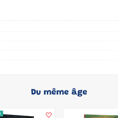
Du même âge