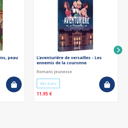
ins, peau
L’aventurière de versailles - Les
ennemis de la couronne
Romans jeunesse
dès 8 ans
11.95 €