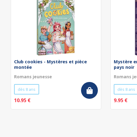
Club cookies - Mystères et pièce
Mystère en
montée
pays noir
Romans jeunesse
Romans je
dès 8 ans
dès 8 ans
10.95 €
9.95 €