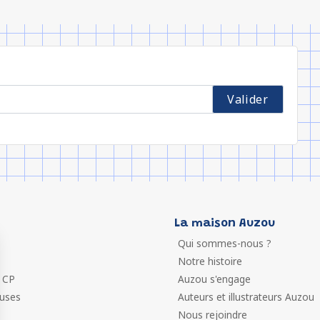
La maison Auzou
Qui sommes-nous ?
Notre histoire
 CP
Auzou s'engage
euses
Auteurs et illustrateurs Auzou
Nous rejoindre