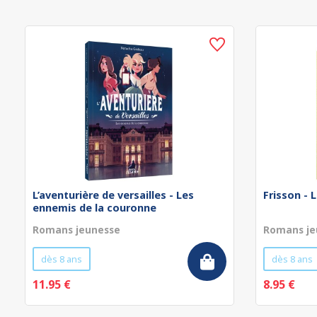
L’aventurière de versailles - Les
Frisson - 
ennemis de la couronne
Romans jeunesse
Romans je
dès 8 ans
dès 8 ans
11.95 €
8.95 €