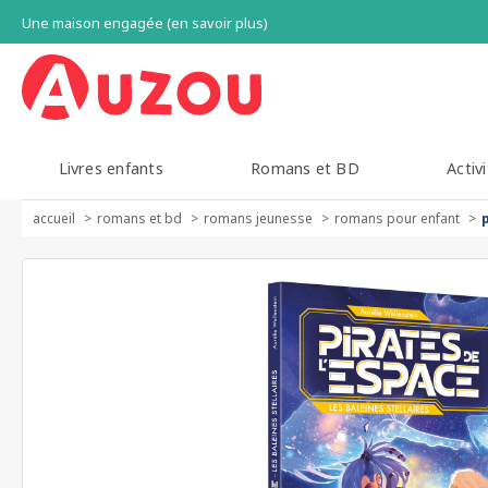
Une maison engagée (en savoir plus)
Livres enfants
Romans et BD
Activi
accueil
romans et bd
romans jeunesse
romans pour enfant