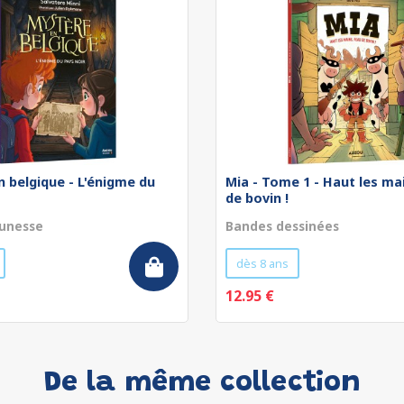
 belgique - L'énigme du
Mia - Tome 1 - Haut les ma
de bovin !
unesse
Bandes dessinées
dès 8 ans
12.95 €
De la même collection