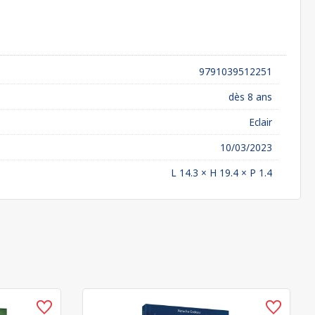
9791039512251
dès 8 ans
Eclair
10/03/2023
L 14.3 × H 19.4 × P 1.4