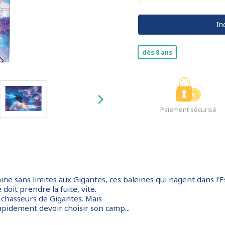
In
dès 8 ans
Paiement sécurisé
ine sans limites aux Gigantes, ces baleines qui nagent dans l'E
doit prendre la fuite, vite.
chasseurs de Gigantes. Mais
rapidement devoir choisir son camp...