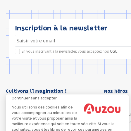
Inscription à la newsletter
En vous inscrivant à la newsletter, vous acceptez nos
CGU
.
Cultivons l'imagination !
Nos héros
Continuer sans accepter
Loup
P'tit Loup
Nous utilisons des cookies afin de
vous accompagner au mieux lors de
Les Héros du
votre visite et vous proposer ainsi la
Les Influenc
meilleure expérience qui soit en toute sécurité. Si vous le
Migali
souhaitez, vous êtes libres de revoir ces paramètres en