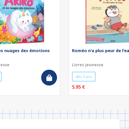
les nuages des émotions
Roméo n'a plus peur de l'e
nesse
Livres jeunesse
dès 3 ans
5.95 €