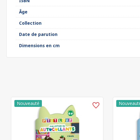
ISBN
Âge
Collection
Date de parution
Dimensions en cm