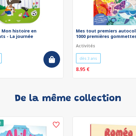
 - Mon histoire en
Mes tout premiers autocol
ts - La journée
1000 premières gommettes 
Activités
dès 3 ans
8.95 €
De la même collection