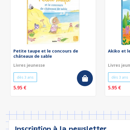
Petite taupe et le concours de
Akiko et 
châteaux de sable
Livres jeunesse
Livres jeu
dès 3 ans
dès 3 ans
5.95 €
5.95 €
Inscription à la newsletter