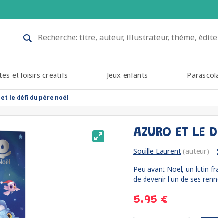
tés et loisirs créatifs
Jeux enfants
Parascol
et le défi du père noël
AZURO ET LE D
Souille Laurent
(auteur)
Peu avant Noël, un lutin f
de devenir l'un de ses renn
5.95 €