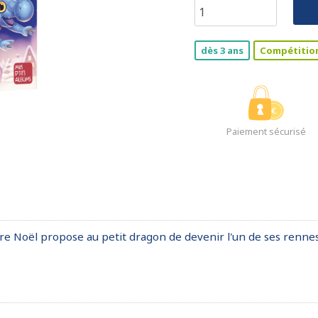
dès 3 ans
Compétition 
Paiement sécurisé
ère Noël propose au petit dragon de devenir l'un de ses renne