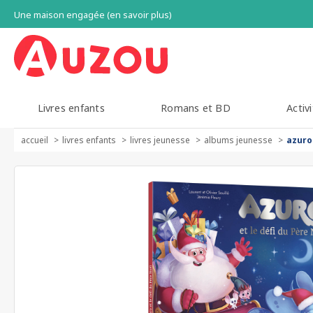
Une maison engagée (en savoir plus)
Livres enfants
Romans et BD
Activi
accueil
livres enfants
livres jeunesse
albums jeunesse
azuro 