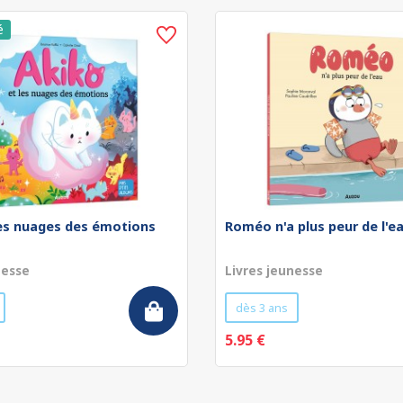
les nuages des émotions
Roméo n'a plus peur de l'e
nesse
Livres jeunesse
dès 3 ans
5.95 €