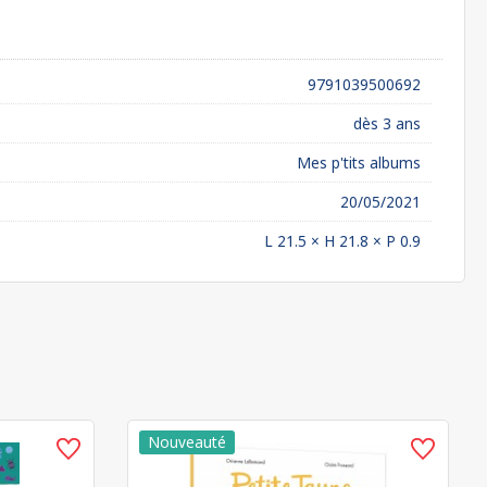
9791039500692
dès 3 ans
Mes p'tits albums
20/05/2021
L 21.5 × H 21.8 × P 0.9