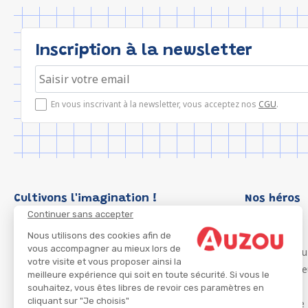
Inscription à la newsletter
En vous inscrivant à la newsletter, vous acceptez nos
CGU
.
Cultivons l'imagination !
Nos héros
Continuer sans accepter
Loup
P'tit Loup
Nous utilisons des cookies afin de
vous accompagner au mieux lors de
Les Héros du
votre visite et vous proposer ainsi la
Les Influenc
meilleure expérience qui soit en toute sécurité. Si vous le
Migali
souhaitez, vous êtes libres de revoir ces paramètres en
cliquant sur "Je choisis"
Petite Taupe