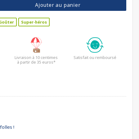
Ajouter au panier
Goûter
Super-héros
Livraison à 10 centimes
Satisfait ou remboursé
à partir de 35 euros*
olles !