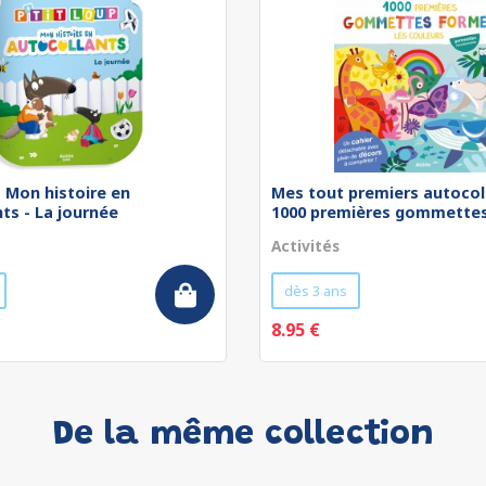
 - Mon histoire en
Mes tout premiers autocol
ts - La journée
1000 premières gommettes 
Activités
dès 3 ans
8.95 €
De la même collection