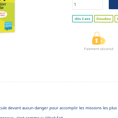
dès 3 ans
Doudou
Paiement sécurisé
le devant aucun danger pour accomplir les missions les plus f
eux : c’est comme si c’était fait.