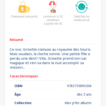
Paiement sécurisé
Livraison à 10
Satisfait ou
centimes
remboursé
à partir de 35
euros*
Résumé
Ce soir, Grisette s'amuse au royaume des Souris.
Mais soudain, la cloche sonne. Une petite fille a
perdu une dent ! Vite, Grisette prend son sac
magique et s'en va dans la nuit accomplir sa
mission...
Caractéristiques
ISBN
9782733895306
Âge
dès 3 ans
Collection
Mes p'tits albums