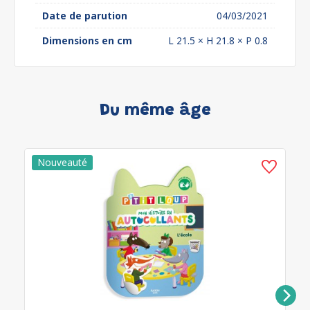
Date de parution
04/03/2021
Dimensions en cm
L 21.5 × H 21.8 × P 0.8
Du même âge