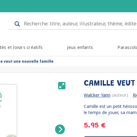
tés et loisirs créatifs
Jeux enfants
Parascol
le veut une nouvelle famille
CAMILLE VEUT
Walcker Yann
(auteur)
R
Camille est un petit hériss
le temps de jouer, sa mama
5.95 €