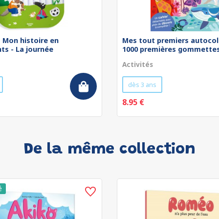
 - Mon histoire en
Mes tout premiers autocol
ts - La journée
1000 premières gommettes 
Activités
dès 3 ans
8.95 €
De la même collection