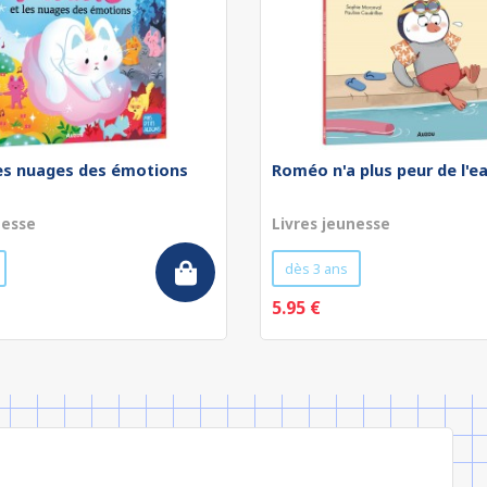
les nuages des émotions
Roméo n'a plus peur de l'e
nesse
Livres jeunesse
dès 3 ans
5.95 €