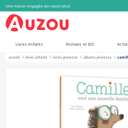
Une maison engagée (en savoir plus)
Livres enfants
Romans et BD
Activi
accueil
livres enfants
livres jeunesse
albums jeunesse
camil