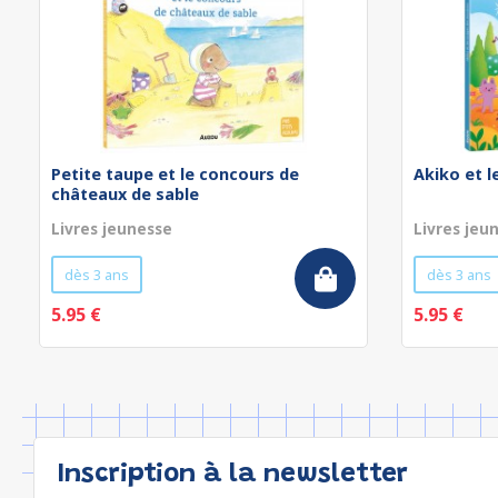
Petite taupe et le concours de
Akiko et 
châteaux de sable
Livres jeunesse
Livres jeu
dès 3 ans
dès 3 ans
5.95 €
5.95 €
Inscription à la newsletter