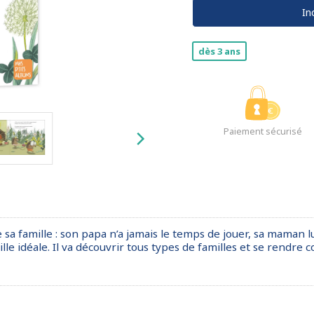
In
dès 3 ans
Paiement sécurisé
a famille : son papa n’a jamais le temps de jouer, sa maman lui
famille idéale. Il va découvrir tous types de familles et se rend