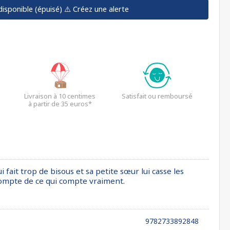
disponible (épuisé)
⚠️ Créez une alerte
Livraison à 10 centimes
Satisfait ou remboursé
à partir de 35 euros*
 fait trop de bisous et sa petite sœur lui casse les
re compte de ce qui compte vraiment.
9782733892848