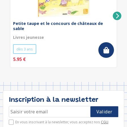
Petite taupe et le concours de châteaux de
sable
Livres jeunesse
dès 3 ans
5.95 €
Inscription à la newsletter
En vous inscrivant à la newsletter, vous acceptez nos
CGU
.