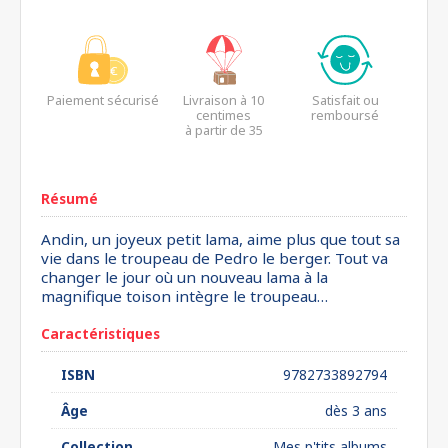
Paiement sécurisé
Livraison à 10
Satisfait ou
centimes
remboursé
à partir de 35
euros*
Résumé
Andin, un joyeux petit lama, aime plus que tout sa
vie dans le troupeau de Pedro le berger. Tout va
changer le jour où un nouveau lama à la
magnifique toison intègre le troupeau…
Caractéristiques
ISBN
9782733892794
Âge
dès 3 ans
Collection
Mes p'tits albums