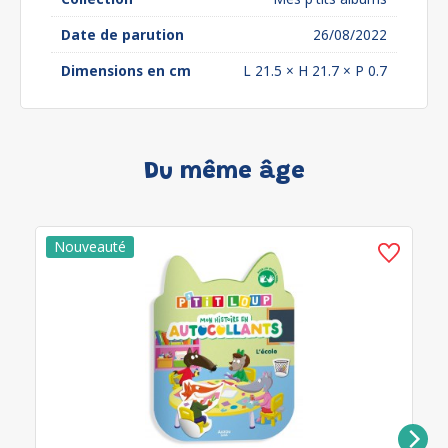
Date de parution
26/08/2022
Dimensions en cm
L 21.5 × H 21.7 × P 0.7
Du même âge