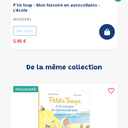
P'tit loup - Mon histoire en autocollants -
L'école
Activités
dès 3 ans
5.95 €
De la même collection