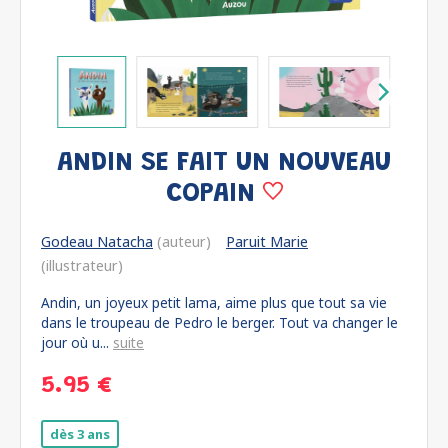
ANDIN SE FAIT UN NOUVEAU
COPAIN
Godeau Natacha
(auteur)
Paruit Marie
(illustrateur)
Andin, un joyeux petit lama, aime plus que tout sa vie
dans le troupeau de Pedro le berger. Tout va changer le
jour où u...
suite
5.95 €
dès 3 ans