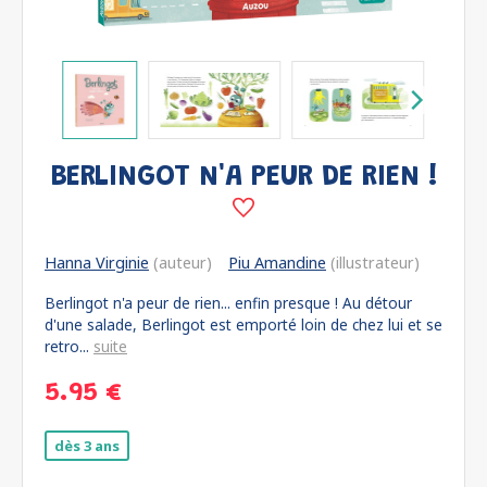
BERLINGOT N'A PEUR DE RIEN !
Hanna Virginie
(auteur)
Piu Amandine
(illustrateur)
Berlingot n'a peur de rien... enfin presque ! Au détour
d'une salade, Berlingot est emporté loin de chez lui et se
retro...
suite
5.95 €
dès 3 ans