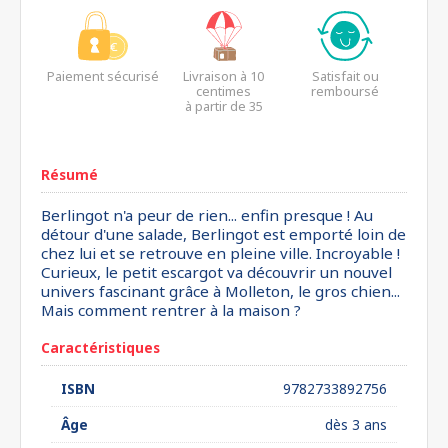
Paiement sécurisé
Livraison à 10
Satisfait ou
centimes
remboursé
à partir de 35
euros*
Résumé
Berlingot n'a peur de rien... enfin presque ! Au
détour d'une salade, Berlingot est emporté loin de
chez lui et se retrouve en pleine ville. Incroyable !
Curieux, le petit escargot va découvrir un nouvel
univers fascinant grâce à Molleton, le gros chien...
Mais comment rentrer à la maison ?
Caractéristiques
ISBN
9782733892756
Âge
dès 3 ans