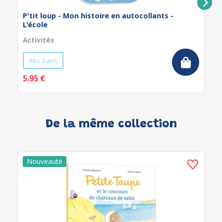
P'tit loup - Mon histoire en autocollants -
L'école
Activités
dès 3 ans
5.95 €
De la même collection