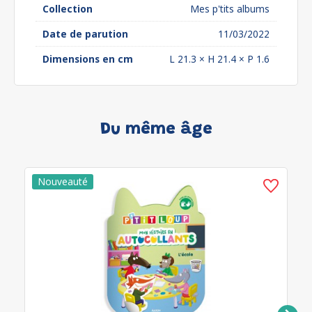
Collection
Mes p'tits albums
Date de parution
11/03/2022
Dimensions en cm
L 21.3 × H 21.4 × P 1.6
Du même âge