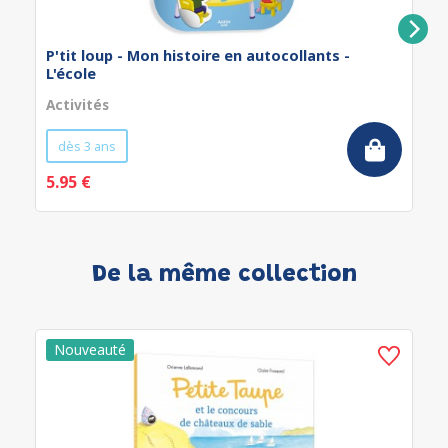
P'tit loup - Mon histoire en autocollants -
L'école
Activités
dès 3 ans
5.95 €
De la même collection