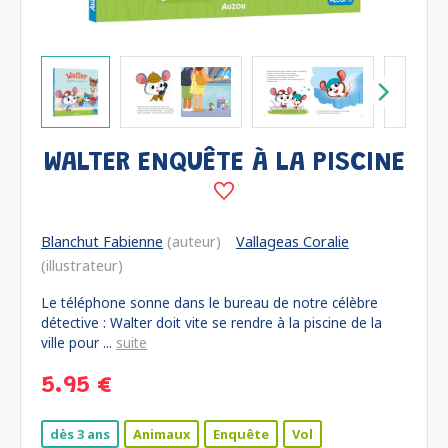
WALTER ENQUÊTE À LA PISCINE
Blanchut Fabienne
(auteur)
Vallageas Coralie
(illustrateur)
Le téléphone sonne dans le bureau de notre célèbre
détective : Walter doit vite se rendre à la piscine de la
ville pour ...
suite
5.95 €
dès 3 ans
Animaux
Enquête
Vol