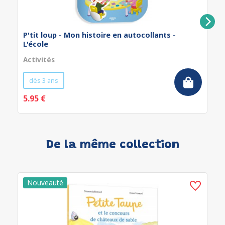
P'tit loup - Mon histoire en autocollants -
L'école
Activités
dès 3 ans
5.95 €
De la même collection