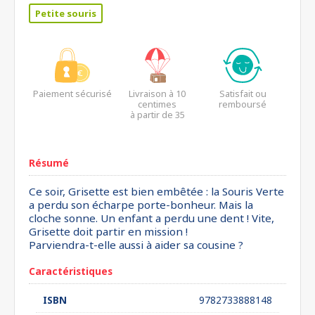
Petite souris
Paiement sécurisé
Livraison à 10
Satisfait ou
centimes
remboursé
à partir de 35
euros*
Résumé
Ce soir, Grisette est bien embêtée : la Souris Verte
a perdu son écharpe porte-bonheur. Mais la
cloche sonne. Un enfant a perdu une dent ! Vite,
Grisette doit partir en mission !
Parviendra-t-elle aussi à aider sa cousine ?
Caractéristiques
ISBN
9782733888148