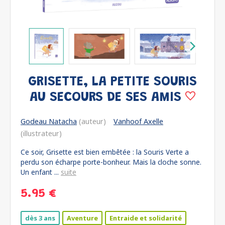
GRISETTE, LA PETITE SOURIS
AU SECOURS DE SES AMIS
Godeau Natacha
(auteur)
Vanhoof Axelle
(illustrateur)
Ce soir, Grisette est bien embêtée : la Souris Verte a
perdu son écharpe porte-bonheur. Mais la cloche sonne.
Un enfant ...
suite
5.95 €
dès 3 ans
Aventure
Entraide et solidarité