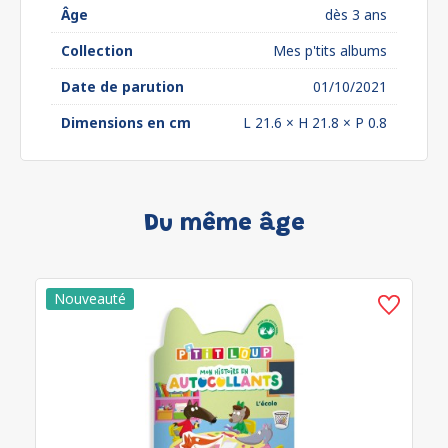
Âge
dès 3 ans
Collection
Mes p'tits albums
Date de parution
01/10/2021
Dimensions en cm
L 21.6 × H 21.8 × P 0.8
Du même âge