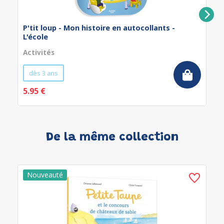
P'tit loup - Mon histoire en autocollants -
L'école
Activités
dès 3 ans
5.95 €
De la même collection