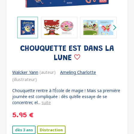
CHOUQUETTE EST DANS LA
LUNE
Walcker Yann
(auteur)
Ameling Charlotte
(illustrateur)
Chouquette rentre à l’École de magie ! Mais sa première
journée est compliquée : dès qu’elle essaye de se
concentrer, el...
suite
5.95 €
dès 3 ans
Distraction