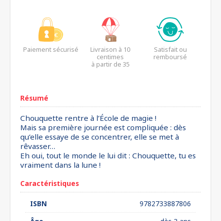
Paiement sécurisé
Livraison à 10
Satisfait ou
centimes
remboursé
à partir de 35
euros*
Résumé
Chouquette rentre à l’École de magie !
Mais sa première journée est compliquée : dès
qu’elle essaye de se concentrer, elle se met à
rêvasser…
Eh oui, tout le monde le lui dit : Chouquette, tu es
vraiment dans la lune !
Caractéristiques
ISBN
9782733887806