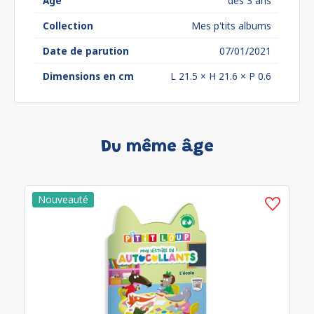
Âge
dès 3 ans
Collection
Mes p'tits albums
Date de parution
07/01/2021
Dimensions en cm
L 21.5 × H 21.6 × P 0.6
Du même âge