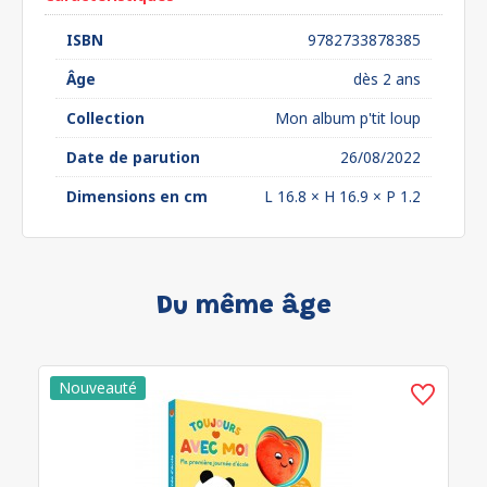
ISBN
9782733878385
Âge
dès 2 ans
Collection
Mon album p'tit loup
Date de parution
26/08/2022
Dimensions en cm
L 16.8 × H 16.9 × P 1.2
Du même âge