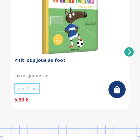
P'tit loup joue au foot
Livres jeunesse
dès 1 ans
5.99 €