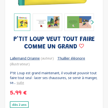
P'TIT LOUP VEUT TOUT FAIRE
COMME UN GRAND
Lallemand Orianne
(auteur)
Thuillier éléonore
(illustrateur)
P'tit Loup est grand maintenant, il voudrait pouvoir tout
faire tout seul : lacer ses chaussures, se servir à manger,
se...
suite
5.99 €
dès 2 ans