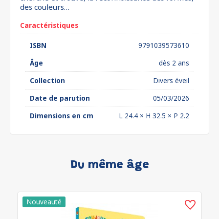
des couleurs…
Caractéristiques
ISBN
9791039573610
Âge
dès 2 ans
Collection
Divers éveil
Date de parution
05/03/2026
Dimensions en cm
L 24.4 × H 32.5 × P 2.2
Du même âge