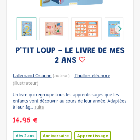
P'TIT LOUP - LE LIVRE DE MES
2 ANS
Lallemand Orianne
(auteur)
Thuillier éléonore
(illustrateur)
Un livre qui regroupe tous les apprentissages que les
enfants vont découvrir au cours de leur année. Adaptées
à leur âg...
suite
14.95 €
dès 2 ans
Anniversaire
Apprentissage