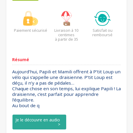
Paiement sécurisé
Livraison à 10
Satisfait ou
centimes
remboursé
à partir de 35
euros*
Résumé
Aujourd’hui, Papili et Mamili offrent à P’tit Loup un
vélo qui s’appelle une draisienne. P’tit Loup est
déçu, il n’y a pas de pédales…
Chaque chose en son temps, lui explique Papili ! La
draisienne, c’est parfait pour apprendre
l’équilibre.
Au bout de q
Je le découvre en audio