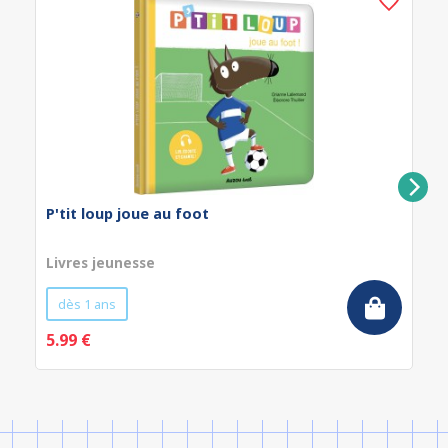
P'tit loup joue au foot
Livres jeunesse
dès 1 ans
5.99 €