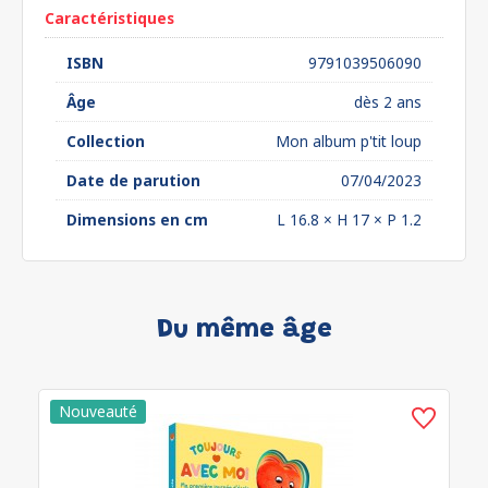
Caractéristiques
ISBN
9791039506090
Âge
dès 2 ans
Collection
Mon album p'tit loup
Date de parution
07/04/2023
Dimensions en cm
L 16.8 × H 17 × P 1.2
Du même âge