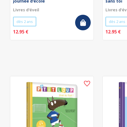
journée d'école
sans toi
Livres d'éveil
Livres d'év
dès 2 ans
dès 2 ans
12.95 €
12.95 €