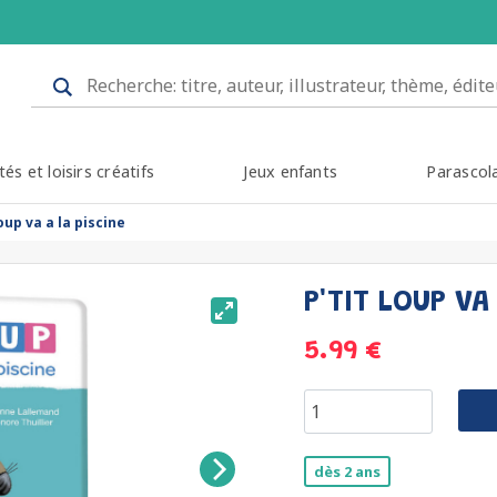
tés et loisirs créatifs
Jeux enfants
Parascol
loup va a la piscine
P'TIT LOUP VA
5.99 €
dès 2 ans