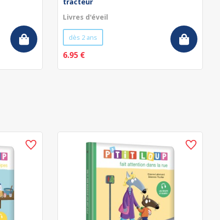
tracteur
Livres d'éveil
dès 2 ans
6.95 €