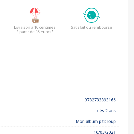
Livraison à 10 centimes
Satisfait ou remboursé
à partir de 35 euros*
9782733893166
dès 2 ans
Mon album p'tit loup
16/03/2021