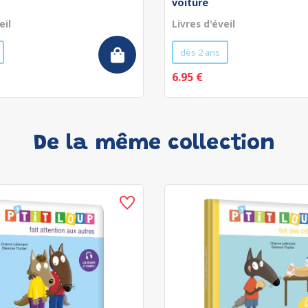
voiture
eil
Livres d'éveil
dès 2 ans
6.95 €
De la même collection