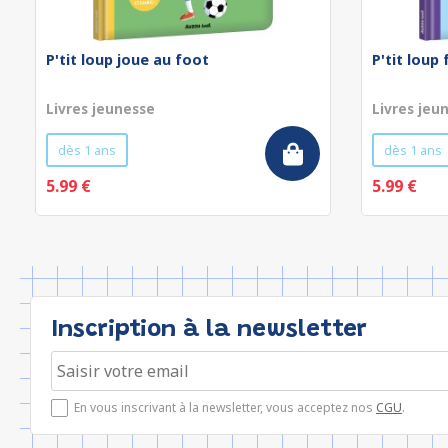
P'tit loup joue au foot
P'tit loup
Livres jeunesse
Livres jeu
dès 1 ans
dès 1 ans
5.99 €
5.99 €
Inscription à la newsletter
En vous inscrivant à la newsletter, vous acceptez nos
CGU
.