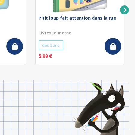
P'tit loup fait attention dans la rue
Livres jeunesse
dès 2 ans
5.99 €