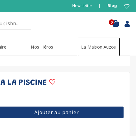
Newsletter
Blog
0
aire
Nos Héros
La Maison Auzou
 A LA PISCINE
Ajouter au panier