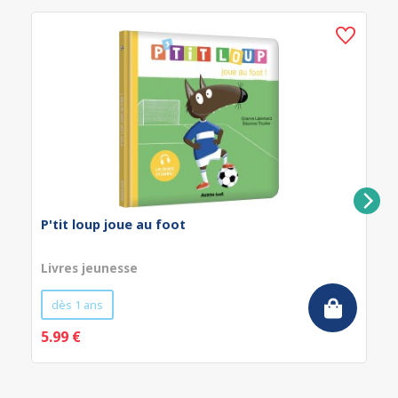
P'tit loup joue au foot
Livres jeunesse
dès 1 ans
5.99 €