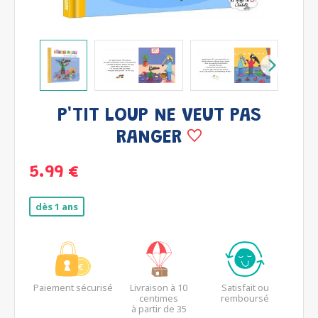
P'TIT LOUP NE VEUT PAS
RANGER
5.99 €
dès 1 ans
Paiement sécurisé
Livraison à 10
Satisfait ou
centimes
remboursé
à partir de 35