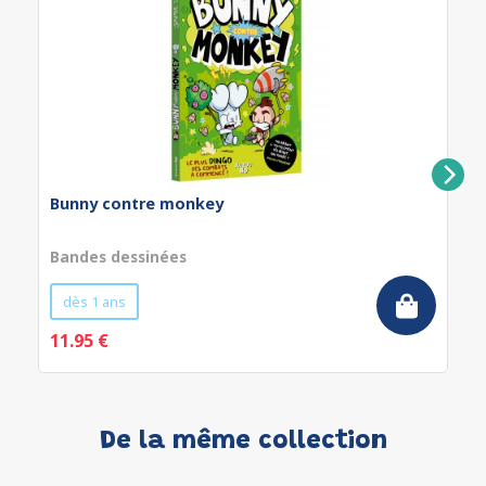
Bunny contre monkey
Bandes dessinées
dès 1 ans
11.95 €
De la même collection