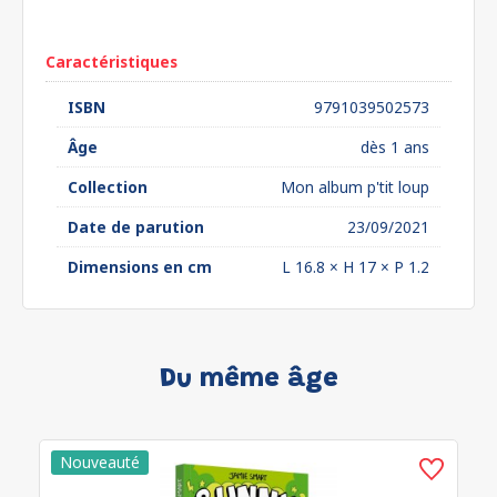
euros*
Caractéristiques
ISBN
9791039502573
Âge
dès 1 ans
Collection
Mon album p'tit loup
Date de parution
23/09/2021
Dimensions en cm
L 16.8 × H 17 × P 1.2
Du même âge