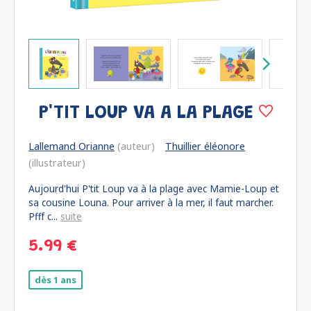
P'TIT LOUP VA A LA PLAGE
Lallemand Orianne
(auteur)
Thuillier éléonore
(illustrateur)
Aujourd'hui P'tit Loup va à la plage avec Mamie-Loup et
sa cousine Louna. Pour arriver à la mer, il faut marcher.
Pfff c...
suite
5.99 €
dès 1 ans