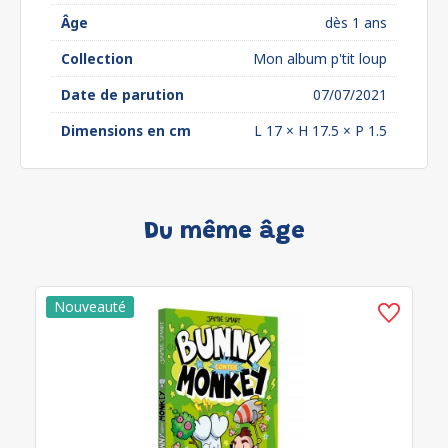
Âge
dès 1 ans
Collection
Mon album p'tit loup
Date de parution
07/07/2021
Dimensions en cm
L 17 × H 17.5 × P 1.5
Du même âge