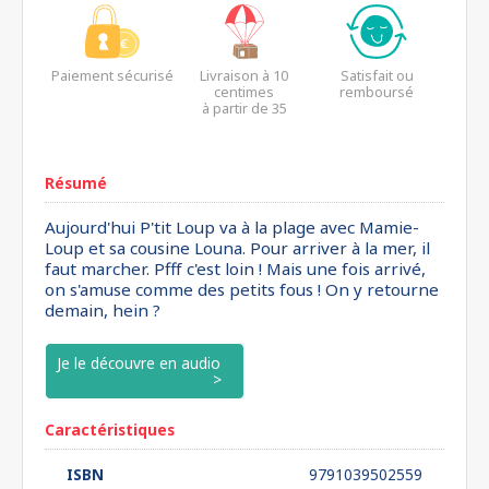
Paiement sécurisé
Livraison à 10
Satisfait ou
centimes
remboursé
à partir de 35
euros*
Résumé
Aujourd'hui P'tit Loup va à la plage avec Mamie-
Loup et sa cousine Louna. Pour arriver à la mer, il
faut marcher. Pfff c'est loin ! Mais une fois arrivé,
on s'amuse comme des petits fous ! On y retourne
demain, hein ?
Je le découvre en audio
Caractéristiques
ISBN
9791039502559