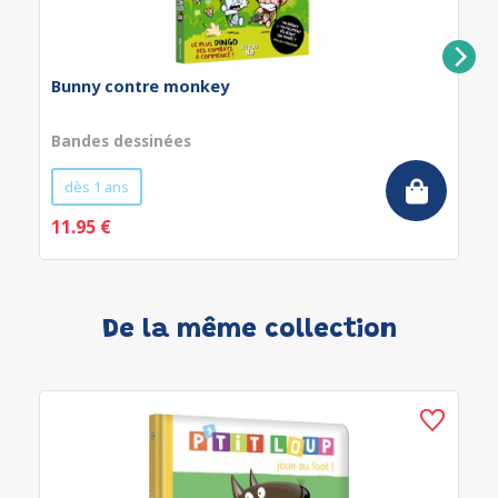
Bunny contre monkey
Bandes dessinées
dès 1 ans
11.95 €
De la même collection