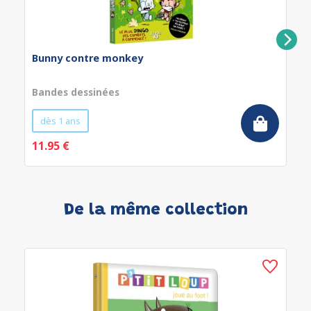
Bunny contre monkey
Bandes dessinées
dès 1 ans
11.95 €
De la même collection