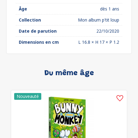
Âge
dès 1 ans
Collection
Mon album p'tit loup
Date de parution
22/10/2020
Dimensions en cm
L 16.8 × H 17 × P 1.2
Du même âge