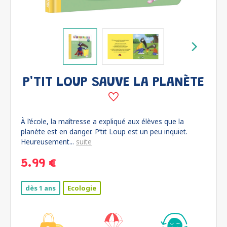
P'TIT LOUP SAUVE LA PLANÈTE
À l’école, la maîtresse a expliqué aux élèves que la
planète est en danger. P’tit Loup est un peu inquiet.
Heureusement...
suite
5.99 €
dès 1 ans
Ecologie