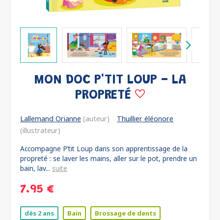
MON DOC P'TIT LOUP - LA
PROPRETÉ
Lallemand Orianne
(auteur)
Thuillier éléonore
(illustrateur)
Accompagne P’tit Loup dans son apprentissage de la
propreté : se laver les mains, aller sur le pot, prendre un
bain, lav...
suite
7.95 €
dès 2 ans
Bain
Brossage de dents