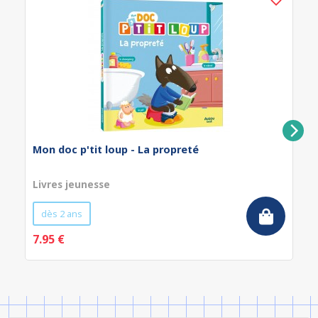
Mon doc p'tit loup - La propreté
Livres jeunesse
dès 2 ans
7.95 €