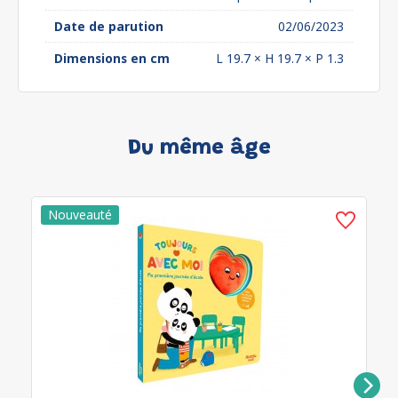
Date de parution
02/06/2023
Dimensions en cm
L 19.7 × H 19.7 × P 1.3
Du même âge