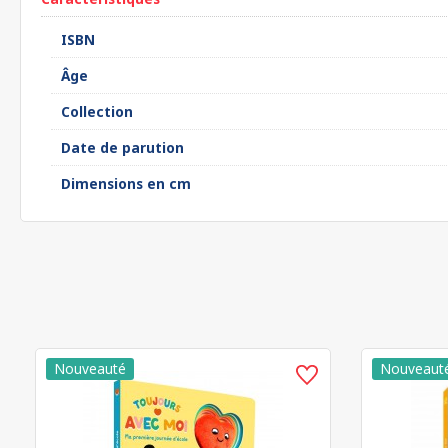
ISBN
Âge
Collection
Date de parution
Dimensions en cm