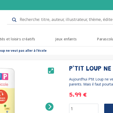
tés et loisirs créatifs
Jeux enfants
Parascol
loup ne veut pas aller à l'école
P'TIT LOUP NE
Aujourd’hui P’tit Loup ne ve
parents. Mais il faut pourtan
5.99 €