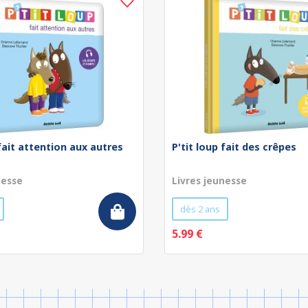
 fait attention aux autres
P'tit loup fait des crêpes
nesse
Livres jeunesse
dès 2 ans
5.99 €