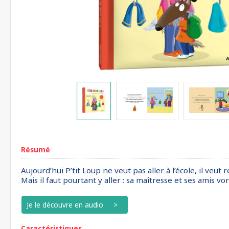
Résumé
Aujourd’hui P’tit Loup ne veut pas aller à l’école, il veut
Mais il faut pourtant y aller : sa maîtresse et ses amis v
Je le découvre en audio
Caractéristiques