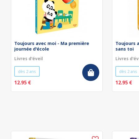
Toujours avec moi - Ma première
Toujours 
journée d'école
sans toi
Livres d'éveil
Livres d'év
dès 2 ans
dès 2 ans
12.95 €
12.95 €