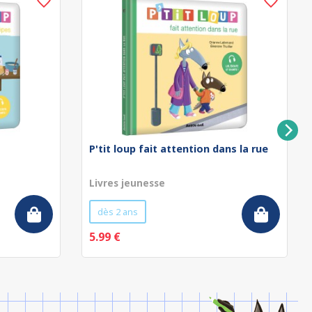
P'tit loup fait attention dans la rue
Livres jeunesse
dès 2 ans
5.99 €