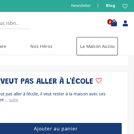
Newsletter
Blog
0
aire
Nos Héros
La Maison Auzou
 VEUT PAS ALLER À L'ÉCOLE
ut pas aller à l’école, il veut rester à la maison avec ses
t ...
suite
Ajouter au panier