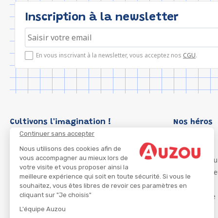
Inscription à la newsletter
En vous inscrivant à la newsletter, vous acceptez nos
CGU
.
Cultivons l'imagination !
Nos héros
Continuer sans accepter
Loup
P'tit Loup
Nous utilisons des cookies afin de
vous accompagner au mieux lors de
Les Héros du
votre visite et vous proposer ainsi la
Les Influenc
meilleure expérience qui soit en toute sécurité. Si vous le
Migali
souhaitez, vous êtes libres de revoir ces paramètres en
cliquant sur "Je choisis"
Petite Taupe
Azuro
L'équipe Auzou