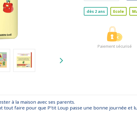
dès 2 ans
Ecole
Ma
Paiement sécurisé
 rester à la maison avec ses parents.
ont tout faire pour que P’tit Loup passe une bonne journée et lu