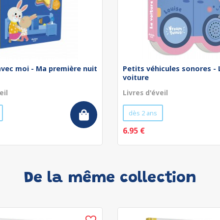
avec moi - Ma première nuit
Petits véhicules sonores - 
voiture
eil
Livres d'éveil
dès 2 ans
6.95 €
De la même collection