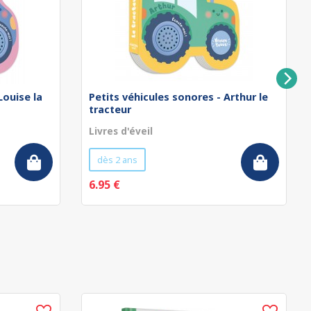
Louise la
Petits véhicules sonores - Arthur le
tracteur
Livres d'éveil
dès 2 ans
6.95 €