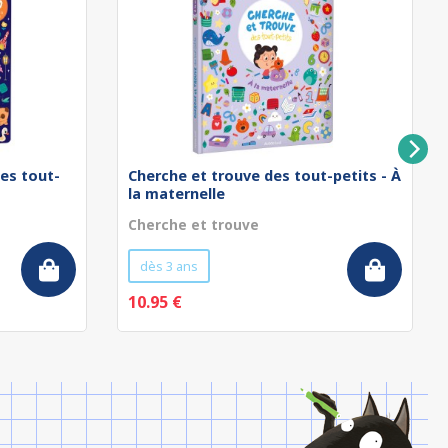
es tout-
Cherche et trouve des tout-petits - À
la maternelle
Cherche et trouve
dès 3 ans
10.95 €