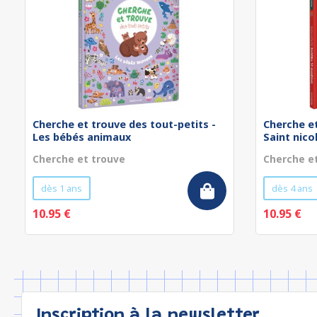
Cherche et trouve des tout-petits -
Cherche et
Les bébés animaux
Saint nico
Cherche et trouve
Cherche e
dès 1 ans
dès 4 ans
10.95 €
10.95 €
Inscription à la newsletter