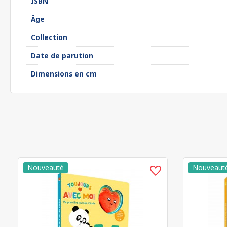
ISBN
Âge
Collection
Date de parution
Dimensions en cm