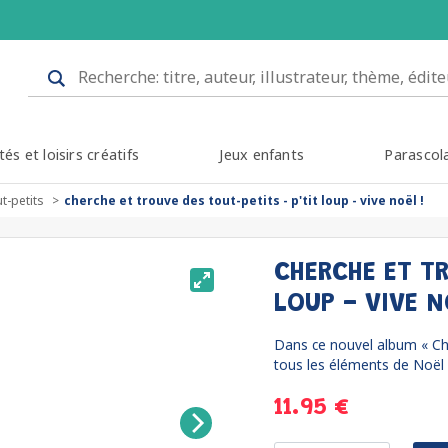
tés et loisirs créatifs
Jeux enfants
Parascol
t-petits
cherche et trouve des tout-petits - p'tit loup - vive noël !
CHERCHE ET TR
LOUP - VIVE N
Dans ce nouvel album « Che
tous les éléments de Noël !
11.95 €