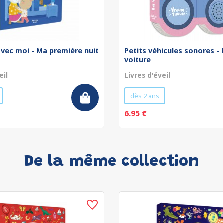
avec moi - Ma première nuit
Petits véhicules sonores - 
voiture
eil
Livres d'éveil
dès 2 ans
6.95 €
De la même collection