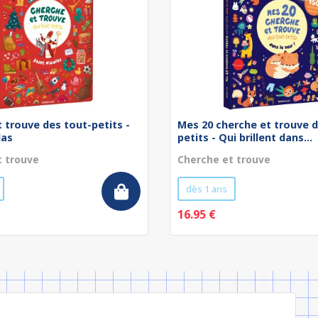
 trouve des tout-petits -
Mes 20 cherche et trouve d
las
petits - Qui brillent dans...
t trouve
Cherche et trouve
dès 1 ans
16.95 €