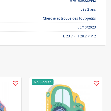
9791039525442
dès 2 ans
Cherche et trouve des tout-petits
06/10/2023
L 23.7 × H 28.2 × P 2