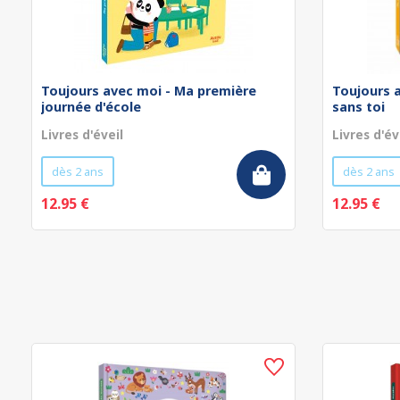
Toujours avec moi - Ma première
Toujours 
journée d'école
sans toi
Livres d'éveil
Livres d'év
dès 2 ans
dès 2 ans
12.95 €
12.95 €