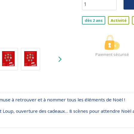
dès 2 ans
Activité
Paiement sécurisé
amuse à retrouver et à nommer tous les éléments de Noël !
t Loup, ouverture des cadeaux… 8 scènes pour attendre Noël av