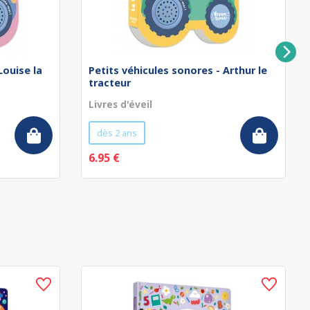
Louise la
Petits véhicules sonores - Arthur le
tracteur
Livres d'éveil
dès 2 ans
6.95 €