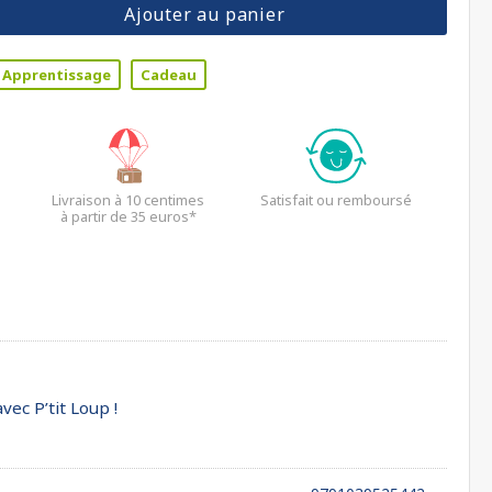
Ajouter au panier
Apprentissage
Cadeau
Livraison à 10 centimes
Satisfait ou remboursé
à partir de 35 euros*
ec P’tit Loup !