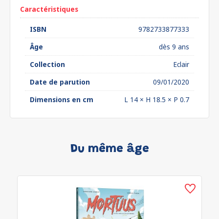
Caractéristiques
ISBN
9782733877333
Âge
dès 9 ans
Collection
Eclair
Date de parution
09/01/2020
Dimensions en cm
L 14 × H 18.5 × P 0.7
Du même âge