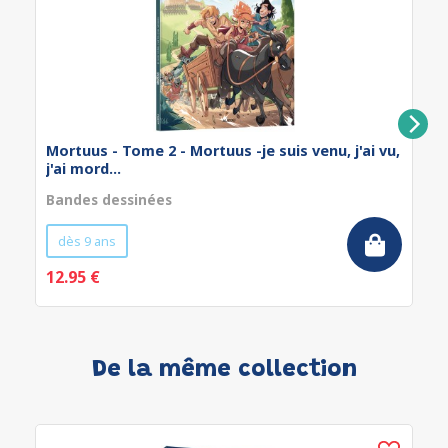
Mortuus - Tome 2 - Mortuus -je suis venu, j'ai vu,
j'ai mord...
Bandes dessinées
dès 9 ans
12.95 €
De la même collection