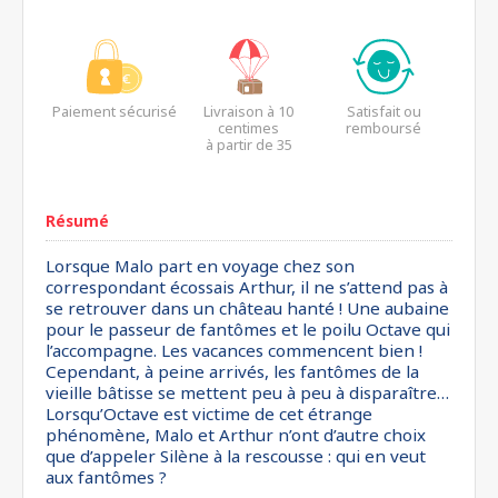
Paiement sécurisé
Livraison à 10
Satisfait ou
centimes
remboursé
à partir de 35
euros*
Résumé
Lorsque Malo part en voyage chez son
correspondant écossais Arthur, il ne s’attend pas à
se retrouver dans un château hanté ! Une aubaine
pour le passeur de fantômes et le poilu Octave qui
l’accompagne. Les vacances commencent bien !
Cependant, à peine arrivés, les fantômes de la
vieille bâtisse se mettent peu à peu à disparaître…
Lorsqu’Octave est victime de cet étrange
phénomène, Malo et Arthur n’ont d’autre choix
que d’appeler Silène à la rescousse : qui en veut
aux fantômes ?