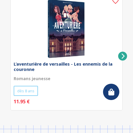
L’aventurière de versailles - Les ennemis de la
couronne
Romans jeunesse
dès 8 ans
11.95 €