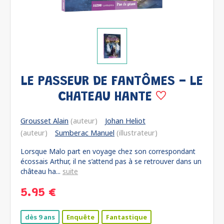
LE PASSEUR DE FANTÔMES - LE
CHATEAU HANTE
Grousset Alain
(auteur)
Johan Heliot
(auteur)
Sumberac Manuel
(illustrateur)
Lorsque Malo part en voyage chez son correspondant
écossais Arthur, il ne s’attend pas à se retrouver dans un
château ha...
suite
5.95 €
dès 9 ans
Enquête
Fantastique