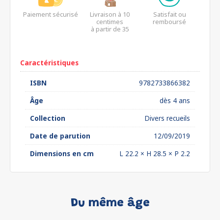
Paiement sécurisé
Livraison à 10
Satisfait ou
centimes
remboursé
à partir de 35
euros*
Caractéristiques
ISBN
9782733866382
Âge
dès 4 ans
Collection
Divers recueils
Date de parution
12/09/2019
Dimensions en cm
L 22.2 × H 28.5 × P 2.2
Du même âge