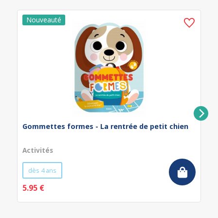
Gommettes formes - La rentrée de petit chien
Activités
dès 4 ans
5.95 €