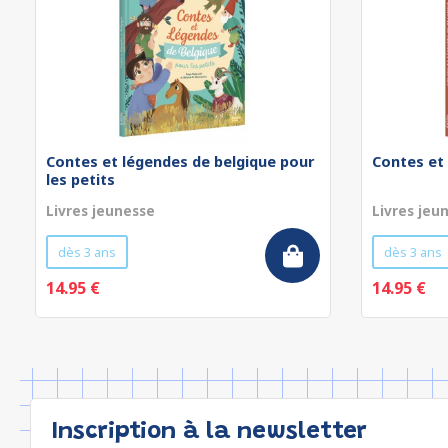
Contes et légendes de belgique pour
Contes et
les petits
Livres jeunesse
Livres jeu
dès 3 ans
dès 3 ans
14.95 €
14.95 €
Inscription à la newsletter