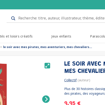
tés et loisirs créatifs
Jeux enfants
Parascol
le soir avec mes pirates, mes aventuriers, mes chevaliers...
LE SOIR AVEC 
MES CHEVALIE
Collectif
(auteur)
Plus de 30 histoires classi
des pirates, des voyageurs,
9.95 €