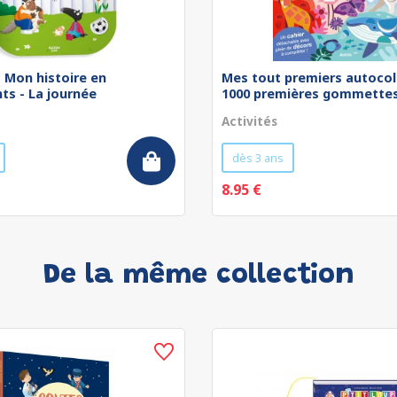
 - Mon histoire en
Mes tout premiers autocol
ts - La journée
1000 premières gommettes 
Activités
dès 3 ans
8.95 €
De la même collection