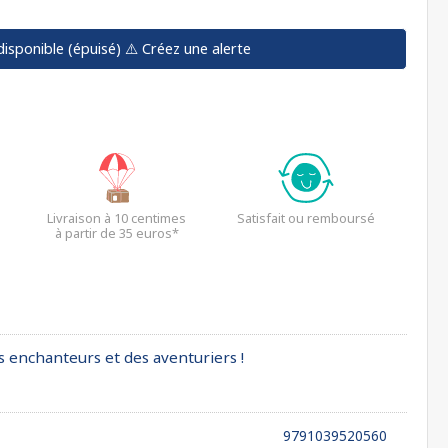
disponible (épuisé)
⚠️ Créez une alerte
Livraison à 10 centimes
Satisfait ou remboursé
à partir de 35 euros*
es enchanteurs et des aventuriers !
9791039520560