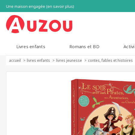
Une maison engagée (en savoir plus)
Livres enfants
Romans et BD
Activi
accueil
livres enfants
livres jeunesse
contes, fables et histoires