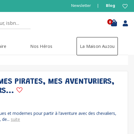
Newsletter
Blog
0
aire
Nos Héros
La Maison Auzou
MES PIRATES, MES AVENTURIERS,
RS...
ques et modernes pour partir à l'aventure avec des chevaliers,
 de...
suite