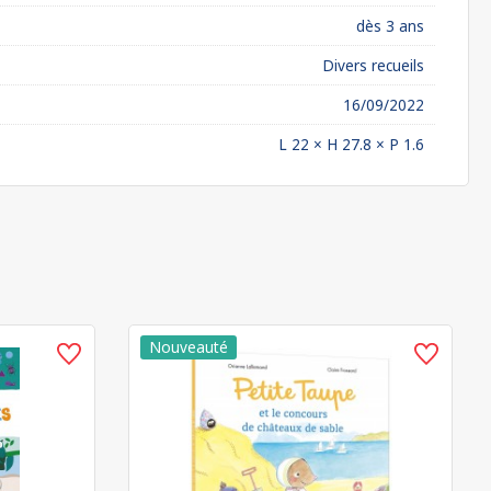
dès 3 ans
Divers recueils
16/09/2022
L 22 × H 27.8 × P 1.6