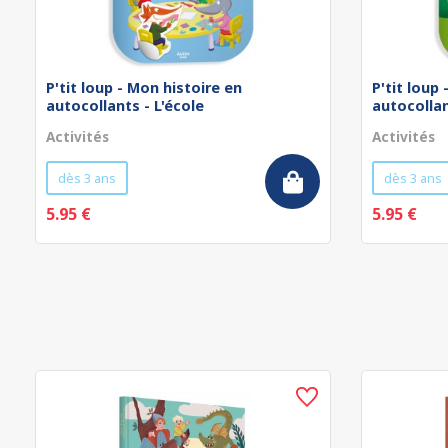
P'tit loup - Mon histoire en
P'tit loup
autocollants - L'école
autocollan
Activités
Activités
dès 3 ans
dès 3 ans
5.95 €
5.95 €