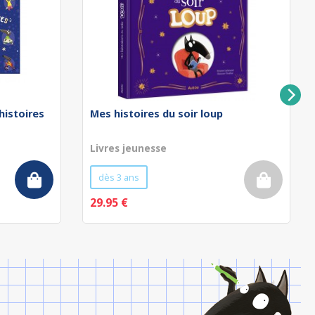
 histoires
Mes histoires du soir loup
Livres jeunesse
dès 3 ans
29.95 €