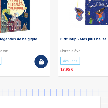
 légendes de belgique
P'tit loup - Mes plus belles
nesse
Livres d'éveil
dès 2 ans
13.95 €