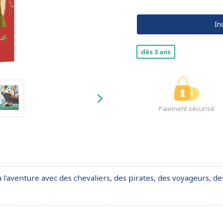
In
dès 3 ans
Paiement sécurisé
 l'aventure avec des chevaliers, des pirates, des voyageurs, d