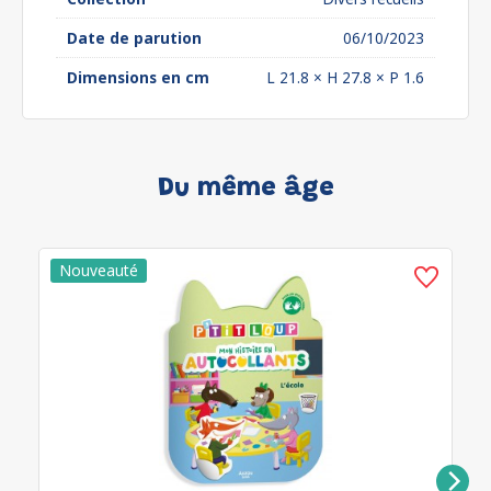
Date de parution
06/10/2023
Dimensions en cm
L 21.8 × H 27.8 × P 1.6
Du même âge