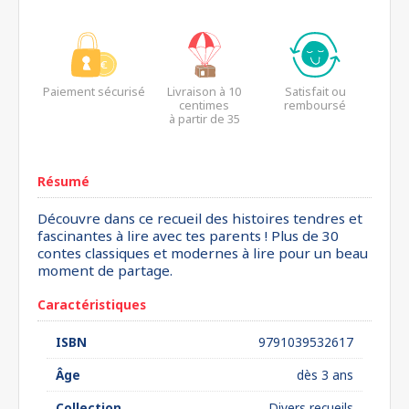
Paiement sécurisé
Livraison à 10
Satisfait ou
centimes
remboursé
à partir de 35
euros*
Résumé
Découvre dans ce recueil des histoires tendres et
fascinantes à lire avec tes parents ! Plus de 30
contes classiques et modernes à lire pour un beau
moment de partage.
Caractéristiques
ISBN
9791039532617
Âge
dès 3 ans
Collection
Divers recueils