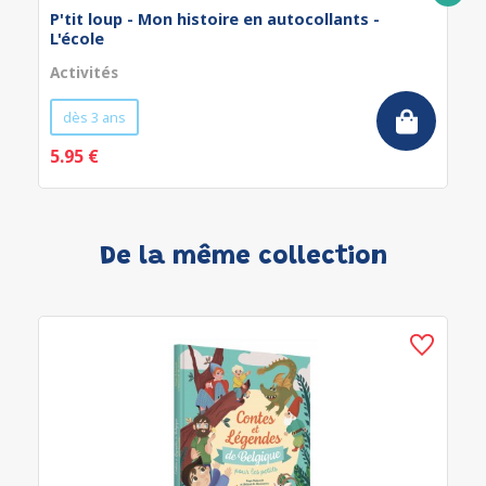
P'tit loup - Mon histoire en autocollants -
L'école
Activités
dès 3 ans
5.95 €
De la même collection