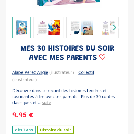
MES 30 HISTOIRES DU SOIR
AVEC MES PARENTS
Alape Perez Angie
(illustrateur)
Collectif
(illustrateur)
Découvre dans ce recueil des histoires tendres et
fascinantes à lire avec tes parents ! Plus de 30 contes
classiques et ...
suite
9.95 €
dès 3 ans
Histoire du soir