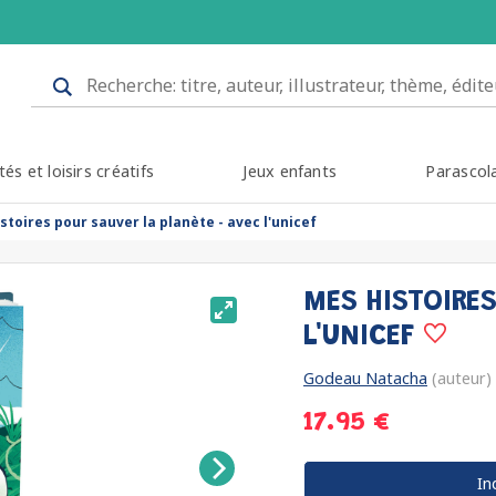
tés et loisirs créatifs
Jeux enfants
Parascol
stoires pour sauver la planète - avec l'unicef
MES HISTOIRE
L'UNICEF
Godeau Natacha
(auteur)
17.95 €
In