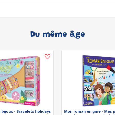
Du même âge
 bijoux - Bracelets holidays
Mon roman enigme - Mes p