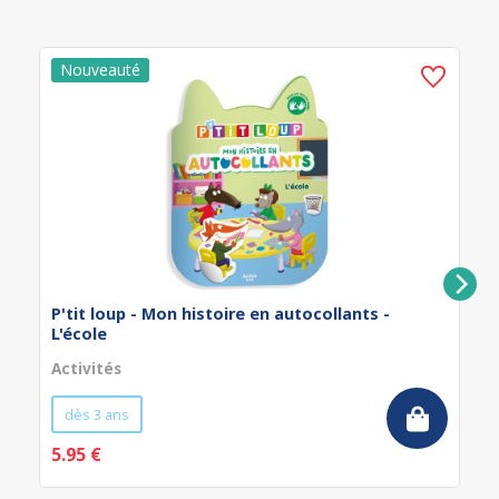
P'tit loup - Mon histoire en autocollants -
L'école
Activités
dès 3 ans
5.95 €