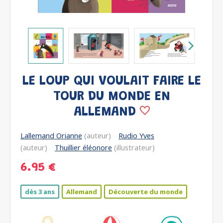
LE LOUP QUI VOULAIT FAIRE LE
TOUR DU MONDE EN
ALLEMAND
Lallemand Orianne
(auteur)
Rudio Yves
(auteur)
Thuillier éléonore
(illustrateur)
6.95 €
dès 3 ans
Allemand
Découverte du monde