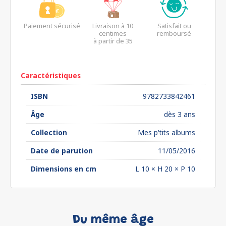
Paiement sécurisé
Livraison à 10
Satisfait ou
centimes
remboursé
à partir de 35
euros*
Caractéristiques
ISBN
9782733842461
Âge
dès 3 ans
Collection
Mes p'tits albums
Date de parution
11/05/2016
Dimensions en cm
L 10 × H 20 × P 10
Du même âge