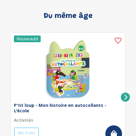
Du même âge
P'tit loup - Mon histoire en autocollants -
L'école
Activités
dès 3 ans