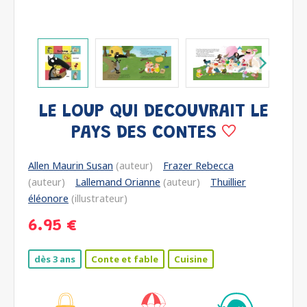
LE LOUP QUI DECOUVRAIT LE
PAYS DES CONTES
Allen Maurin Susan
(auteur)
Frazer Rebecca
(auteur)
Lallemand Orianne
(auteur)
Thuillier
éléonore
(illustrateur)
6.95 €
dès 3 ans
Conte et fable
Cuisine