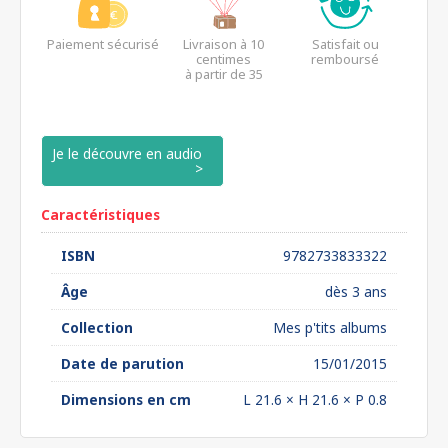
Paiement sécurisé
Livraison à 10
Satisfait ou
centimes
remboursé
à partir de 35
euros*
Je le découvre en audio
Caractéristiques
ISBN
9782733833322
Âge
dès 3 ans
Collection
Mes p'tits albums
Date de parution
15/01/2015
Dimensions en cm
L 21.6 × H 21.6 × P 0.8